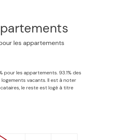
partements
pour les appartements
.3% pour les appartements. 93.1% des
logements vacants. Il est à noter
taires, le reste est logé à titre