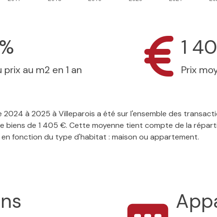
8%
1 4
 prix au m2 en 1 an
Prix mo
 de 2024 à 2025 à Villeparois a été sur l'ensemble des transac
e biens de 1 405 €. Cette moyenne tient compte de la répartit
 en fonction du type d'habitat : maison ou appartement.
ons
App