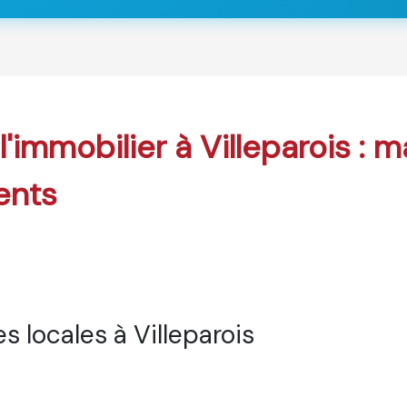
l'immobilier à Villeparois : 
ents
 locales à Villeparois