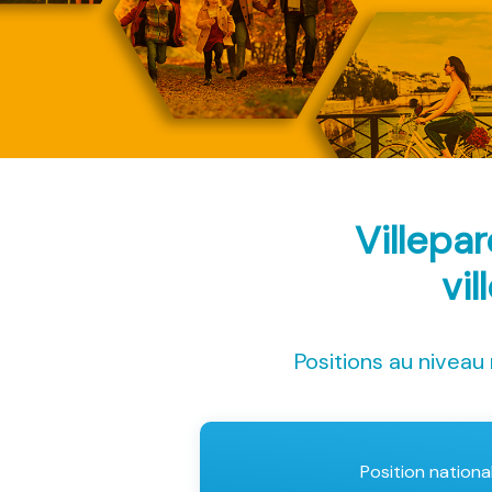
Villepa
vil
Positions au niveau 
Position nationa