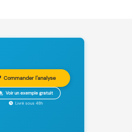
Commander l'analyse
Voir un exemple gratuit
Livré sous 48h