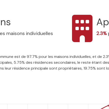
ons
Ap
les maisons individuelles
2.3%
 commune est de 97.7% pour les maisons individuelles, et de 2
ipales, 5.75% des résidences secondaires, le reste étant des 
 leur résidence principale sont propriétaires, 19.75% sont loca