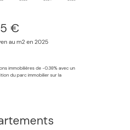
05 €
yen au m2 en 2025
tions immobilières de -0.38% avec un
ion du parc immobilier sur la
artements