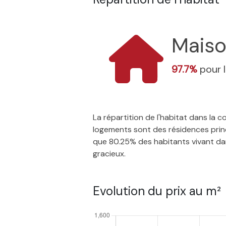
Mais
97.7%
pour 
La répartition de l'habitat dans la
logements sont des résidences princ
que 80.25% des habitants vivant dans
gracieux.
Evolution du prix au m²