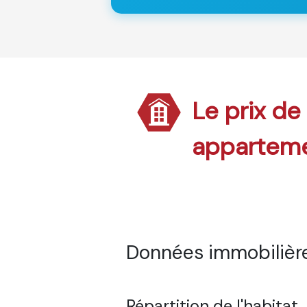
Le prix de 
appartem
Données immobilières
Répartition de l'habitat