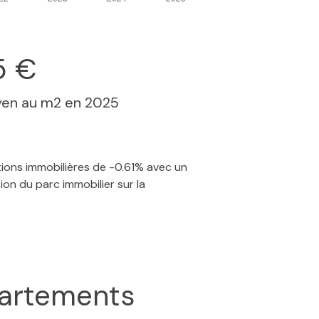
5 €
yen au m2 en 2025
tions immobilières de -0.61% avec un
ion du parc immobilier sur la
artements