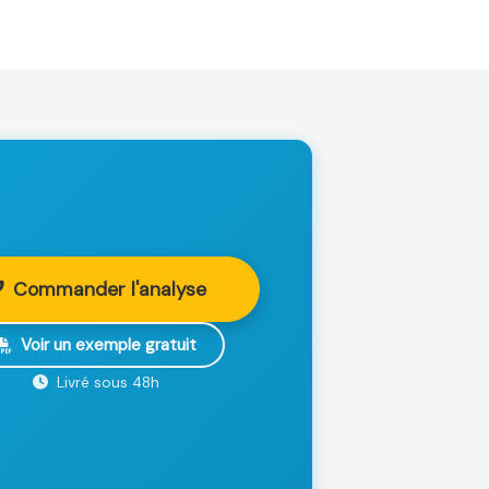
Commander l'analyse
Voir un exemple gratuit
Livré sous 48h