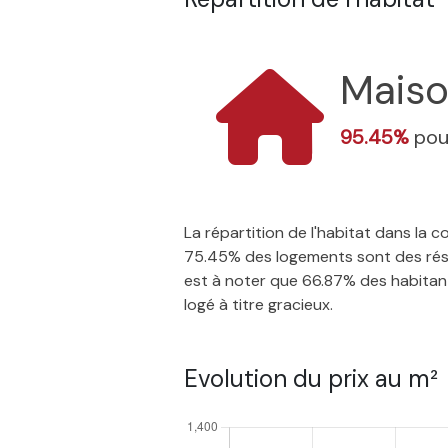
Mais
95.45%
pou
La répartition de l'habitat dans la
75.45% des logements sont des résid
est à noter que 66.87% des habitants
logé à titre gracieux.
Evolution du prix au m²