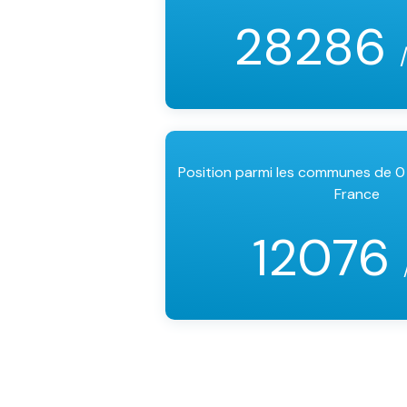
28286
Position parmi les communes de 0
France
12076