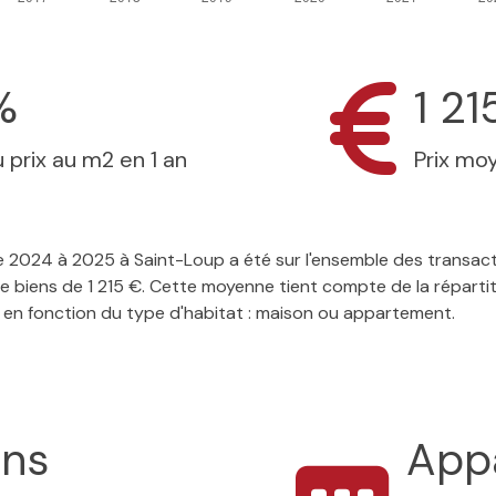
%
1 21
 prix au m2 en 1 an
Prix mo
 de 2024 à 2025 à Saint-Loup a été sur l'ensemble des transac
e biens de 1 215 €. Cette moyenne tient compte de la répartit
 en fonction du type d'habitat : maison ou appartement.
ons
App