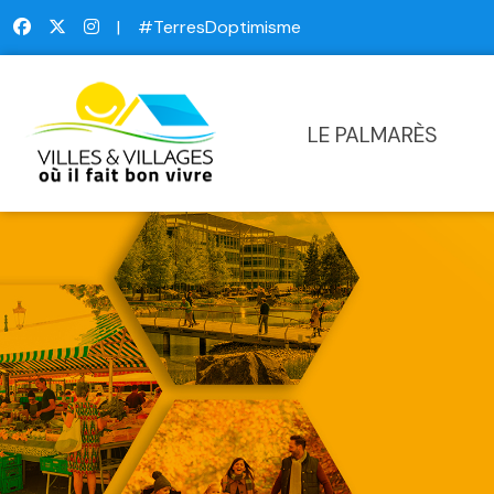
|
#TerresDoptimisme
LE PALMARÈS