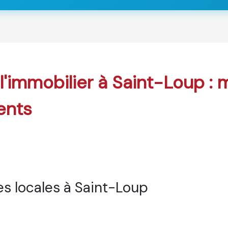
 l'immobilier à Saint-Loup : 
ents
s locales à Saint-Loup