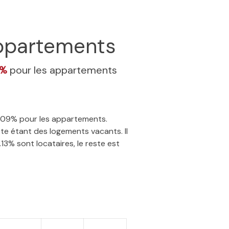
ppartements
9%
pour les appartements
 4.09% pour les appartements.
te étant des logements vacants. Il
13% sont locataires, le reste est