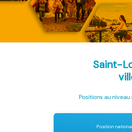
Saint-L
vil
Positions au niveau 
Position nationa