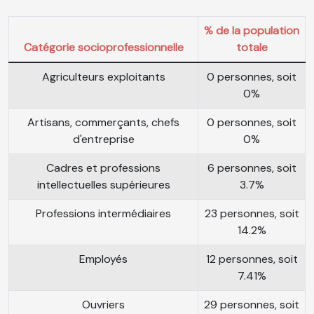
% de la population
Catégorie socioprofessionnelle
totale
Agriculteurs exploitants
0 personnes, soit
0%
Artisans, commerçants, chefs
0 personnes, soit
d'entreprise
0%
Cadres et professions
6 personnes, soit
intellectuelles supérieures
3.7%
Professions intermédiaires
23 personnes, soit
14.2%
Employés
12 personnes, soit
7.41%
Ouvriers
29 personnes, soit