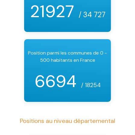
21927
/ 34 727
Position parmi les communes de 0 -
500 habitants en France
6694
/ 18254
Positions au niveau départemental