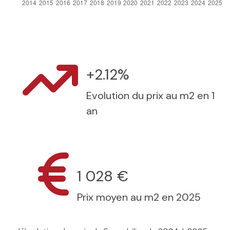
+2.12%
Evolution du prix au m2 en 1
an
1 028 €
Prix moyen au m2 en 2025