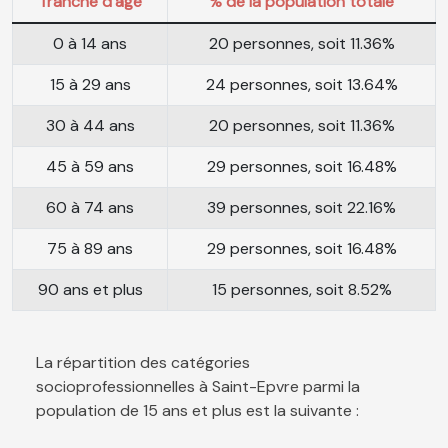
Tranche d'âge
% de la population totale
0 à 14 ans
20 personnes, soit 11.36%
15 à 29 ans
24 personnes, soit 13.64%
30 à 44 ans
20 personnes, soit 11.36%
45 à 59 ans
29 personnes, soit 16.48%
60 à 74 ans
39 personnes, soit 22.16%
75 à 89 ans
29 personnes, soit 16.48%
90 ans et plus
15 personnes, soit 8.52%
La répartition des catégories
socioprofessionnelles à Saint-Epvre parmi la
population de 15 ans et plus est la suivante :