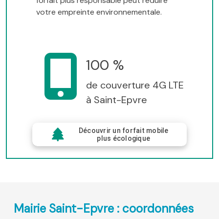
forfait plus responsable peut réduire
votre empreinte environnementale.
100 %
de couverture 4G LTE
à Saint-Epvre
Découvrir un forfait mobile
plus écologique
Mairie Saint-Epvre : coordonnées