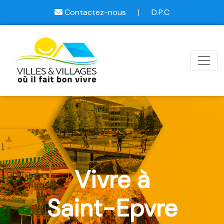
Contactez-nous
|
D.P.C
Vivre à
Saint-Epvre