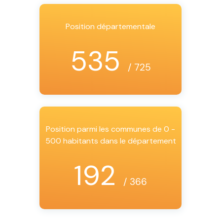
Position départementale
535
/ 725
Position parmi les communes de 0 -
500 habitants dans le département
192
/ 366