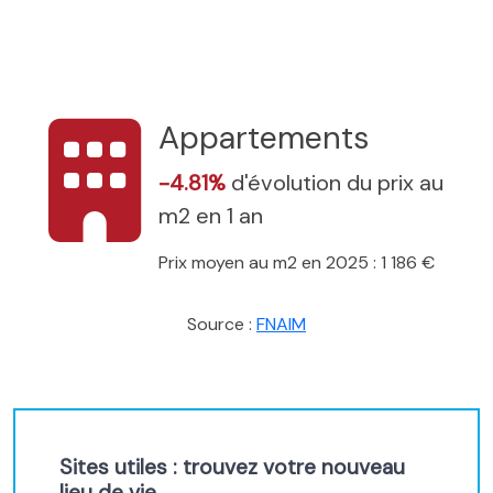
Appartements
-4.81%
d'évolution du prix au
m2 en 1 an
Prix moyen au m2 en 2025 : 1 186 €
Source :
FNAIM
Sites utiles : trouvez votre nouveau
lieu de vie