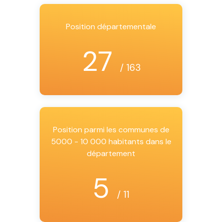
Position départementale
27
/ 163
Position parmi les communes de
5000 - 10 000 habitants dans le
département
5
/ 11