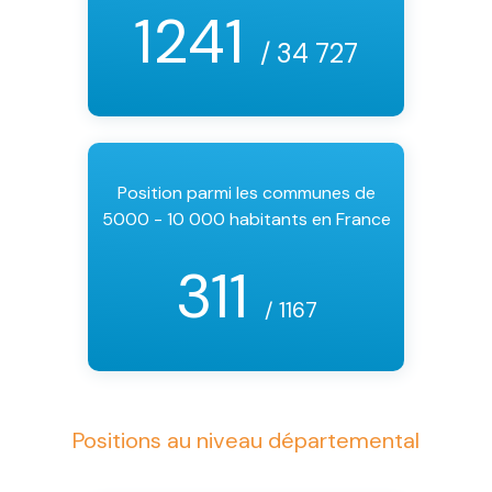
1241
/ 34 727
Position parmi les communes de
5000 - 10 000 habitants en France
311
/ 1167
Positions au niveau départemental