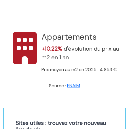
Appartements
+10.22%
d'évolution du prix au
m2 en 1 an
Prix moyen au m2 en 2025 : 4 853 €
Source :
FNAIM
Sites utiles : trouvez votre nouveau