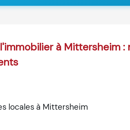
 l'immobilier à Mittersheim :
ents
s locales à Mittersheim