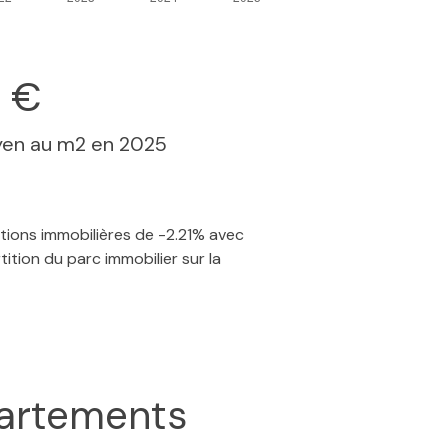
 €
yen au m2 en 2025
ctions immobilières de -2.21% avec
ition du parc immobilier sur la
artements