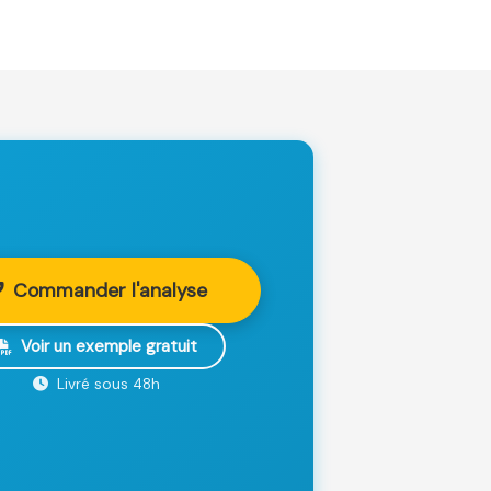
Commander l'analyse
Voir un exemple gratuit
Livré sous 48h