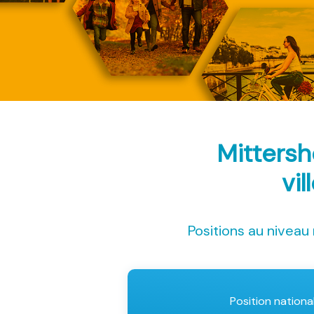
Mittersh
vil
Positions au niveau 
Position nationa