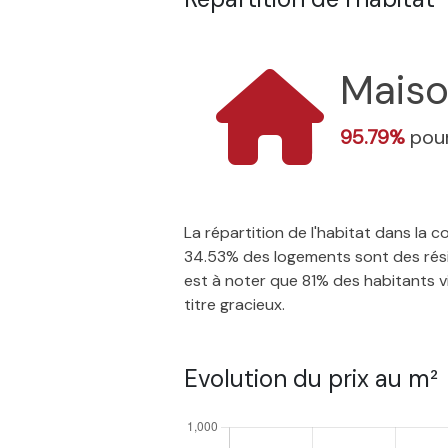
Mais
95.79%
pour
La répartition de l'habitat dans la
34.53% des logements sont des résid
est à noter que 81% des habitants vi
titre gracieux.
Evolution du prix au m²