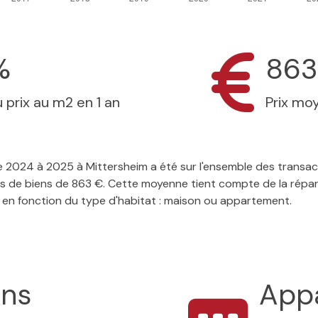
%
863
 prix au m2 en 1 an
Prix mo
 de 2024 à 2025 à Mittersheim a été sur l'ensemble des transa
es de biens de 863 €. Cette moyenne tient compte de la répart
 en fonction du type d'habitat : maison ou appartement.
ons
App