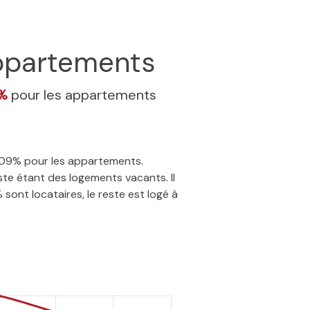
partements
9%
pour les appartements
3.09% pour les appartements.
te étant des logements vacants. Il
sont locataires, le reste est logé à