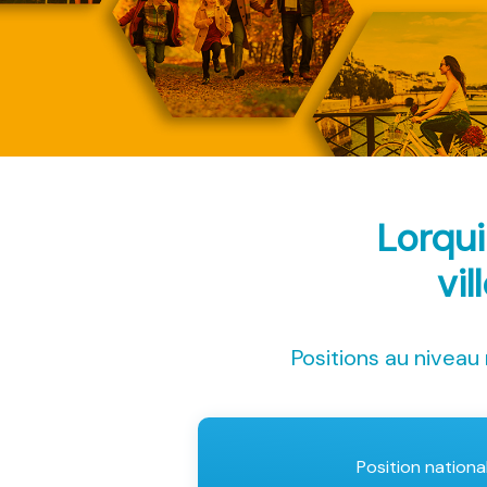
Lorqu
vil
Positions au niveau 
Position nationa