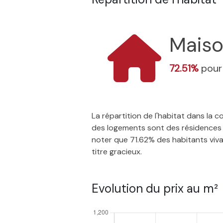
Mais
72.51%
pour
La répartition de l'habitat dans la
des logements sont des résidences p
noter que 71.62% des habitants vivan
titre gracieux.
Evolution du prix au m²