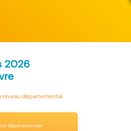
s 2026
ivre
au niveau départemental
tion départementale