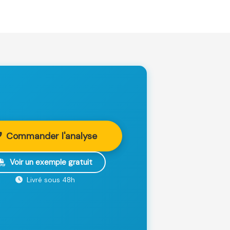
Commander l'analyse
Voir un exemple gratuit
Livré sous 48h