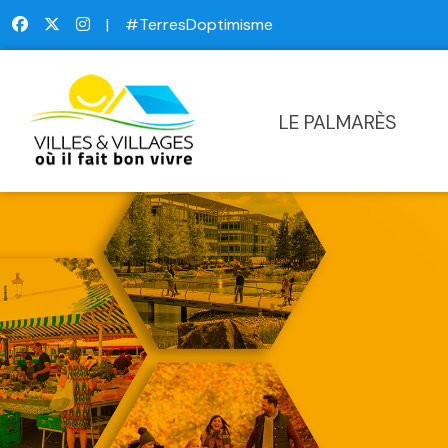
|
#TerresDoptimisme
LE PALMARÈS