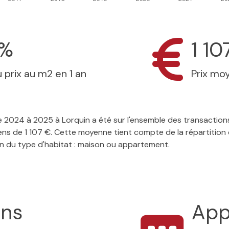
4%
1 10
 prix au m2 en 1 an
Prix mo
 de 2024 à 2025 à Lorquin a été sur l'ensemble des transactio
ens de 1 107 €. Cette moyenne tient compte de la répartition
on du type d'habitat : maison ou appartement.
ons
App