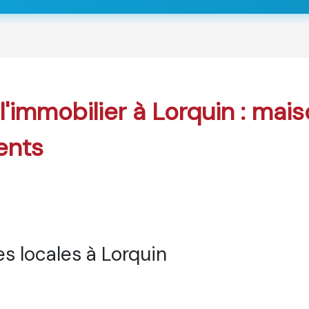
 l'immobilier à Lorquin : mai
ents
s locales à Lorquin