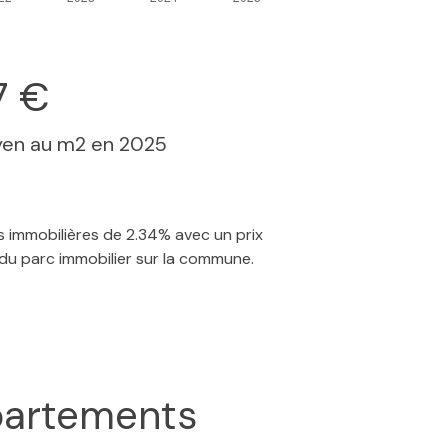
7 €
yen au m2 en 2025
ns immobilières de 2.34% avec un prix
 du parc immobilier sur la commune.
artements