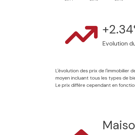
+2.3
Evolution du
L'évolution des prix de l'immobilier
moyen incluant tous les types de bi
Le prix diffère cependant en foncti
Mais