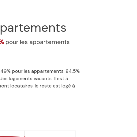
partements
9%
pour les appartements
 27.49% pour les appartements. 84.5%
des logements vacants. Il est à
nt locataires, le reste est logé à