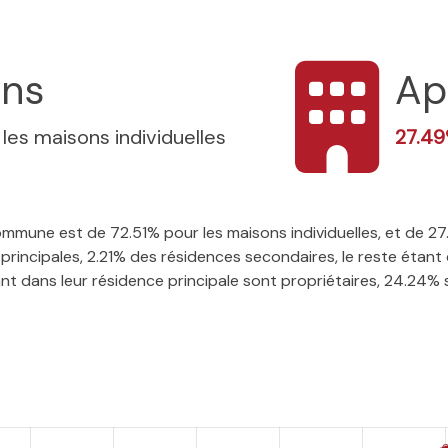
ons
Ap
 les maisons individuelles
27.4
 commune est de 72.51% pour les maisons individuelles, et de
rincipales, 2.21% des résidences secondaires, le reste étant 
t dans leur résidence principale sont propriétaires, 24.24% so