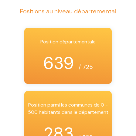
Positions au niveau départemental
Position départementale
639
/ 725
Position parmi les communes de 0 -
500 habitants dans le département
283