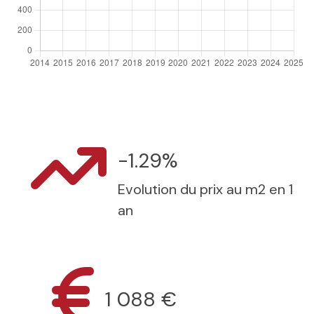
-1.29%
Evolution du prix au m2 en 1
an
1 088 €