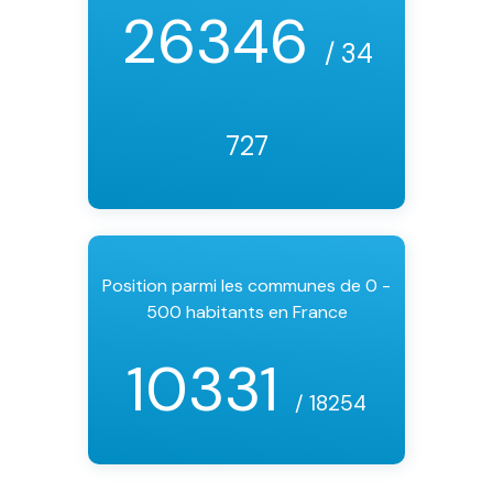
26346
/ 34
727
Position parmi les communes de 0 -
500 habitants en France
10331
/ 18254