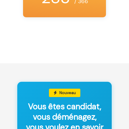
/ 366
Nouveau
Vous êtes candidat,
vous déménagez,
vous voulez en savoir