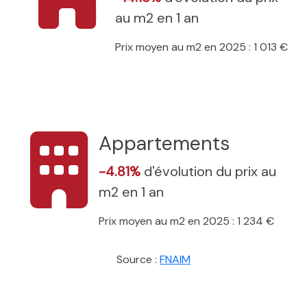
au m2 en 1 an
Prix moyen au m2 en 2025 : 1 013 €
Appartements
-4.81%
d'évolution du prix au
m2 en 1 an
Prix moyen au m2 en 2025 : 1 234 €
Source :
FNAIM