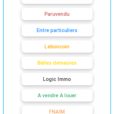
Paruvendu
Entre particuliers
Leboncoin
Belles demeures
Logic Immo
A vendre A louer
FNAIM