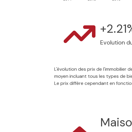
+2.21
Evolution du
L'évolution des prix de l'immobilier
moyen incluant tous les types de bi
Le prix diffère cependant en foncti
Mais