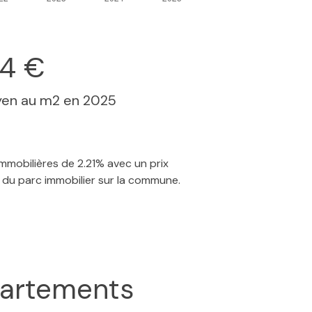
24 €
yen au m2 en 2025
immobilières de 2.21% avec un prix
 du parc immobilier sur la commune.
artements