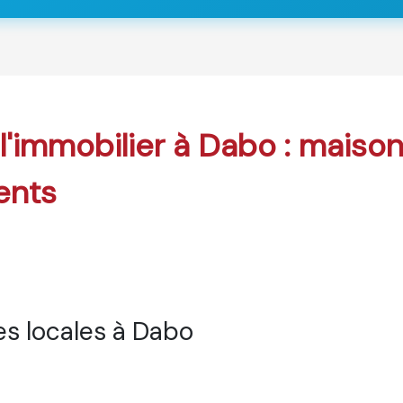
 l'immobilier à Dabo : maison
ents
s locales à Dabo