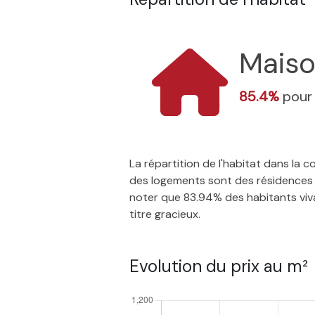
Mais
85.4%
pour 
La répartition de l'habitat dans la
des logements sont des résidences p
noter que 83.94% des habitants vivan
titre gracieux.
Evolution du prix au m²