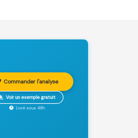
Commander l'analyse
Voir un exemple gratuit
Livré sous 48h