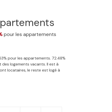
partements
3%
pour les appartements
14.53% pour les appartements. 72.48%
 des logements vacants. Il est à
nt locataires, le reste est logé à