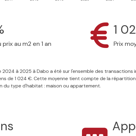
%
1 0
 prix au m2 en 1 an
Prix mo
 de 2024 à 2025 à Dabo a été sur l'ensemble des transactions 
ens de 1 024 €. Cette moyenne tient compte de la répartition
on du type d'habitat : maison ou appartement.
ons
App