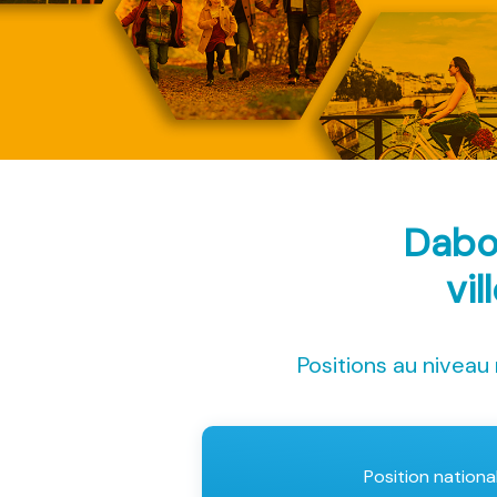
Dabo
vil
Positions au niveau 
Position nationa