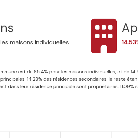
ons
Ap
les maisons individuelles
14.5
 commune est de 85.4% pour les maisons individuelles, et de 
rincipales, 14.28% des résidences secondaires, le reste étant
t dans leur résidence principale sont propriétaires, 11.09% so