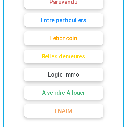
Paruvendu
Entre particuliers
Leboncoin
Belles demeures
Logic Immo
A vendre A louer
FNAIM