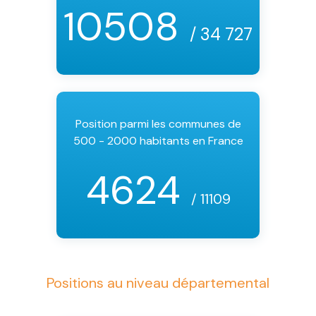
10508
/ 34 727
Position parmi les communes de
500 - 2000 habitants en France
4624
/ 11109
Positions au niveau départemental