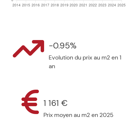
-0.95%
Evolution du prix au m2 en 1
an
1 161 €
Prix moyen au m2 en 2025