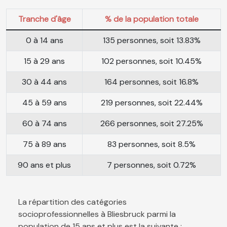
Tranche d'âge
% de la population totale
0 à 14 ans
135 personnes, soit 13.83%
15 à 29 ans
102 personnes, soit 10.45%
30 à 44 ans
164 personnes, soit 16.8%
45 à 59 ans
219 personnes, soit 22.44%
60 à 74 ans
266 personnes, soit 27.25%
75 à 89 ans
83 personnes, soit 8.5%
90 ans et plus
7 personnes, soit 0.72%
La répartition des catégories
socioprofessionnelles à Bliesbruck parmi la
population de 15 ans et plus est la suivante :