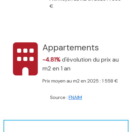
€
Appartements
-4.81%
d'évolution du prix au
m2 en 1 an
Prix moyen au m2 en 2025 : 1 558 €
Source :
FNAIM