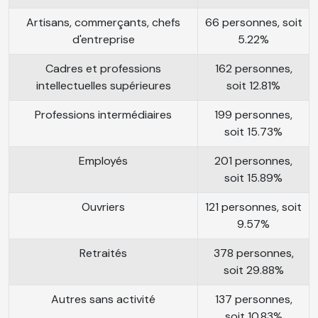
Artisans, commerçants, chefs
66 personnes, soit
d'entreprise
5.22%
Cadres et professions
162 personnes,
intellectuelles supérieures
soit 12.81%
Professions intermédiaires
199 personnes,
soit 15.73%
Employés
201 personnes,
soit 15.89%
Ouvriers
121 personnes, soit
9.57%
Retraités
378 personnes,
soit 29.88%
Autres sans activité
137 personnes,
soit 10.83%