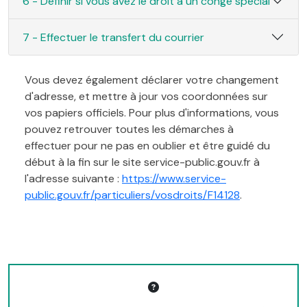
6 - Définir si vous avez le droit à un congé spécial
7 - Effectuer le transfert du courrier
Vous devez également déclarer votre changement
d'adresse, et mettre à jour vos coordonnées sur
vos papiers officiels. Pour plus d'informations, vous
pouvez retrouver toutes les démarches à
effectuer pour ne pas en oublier et être guidé du
début à la fin sur le site service-public.gouv.fr à
l'adresse suivante :
https://www.service-
public.gouv.fr/particuliers/vosdroits/F14128
.