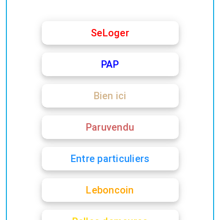
SeLoger
PAP
Bien ici
Paruvendu
Entre particuliers
Leboncoin