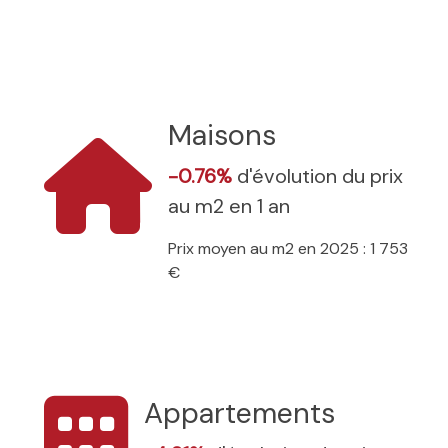
Maisons
-0.76%
d'évolution du prix
au m2 en 1 an
Prix moyen au m2 en 2025 : 1 753
€
Appartements