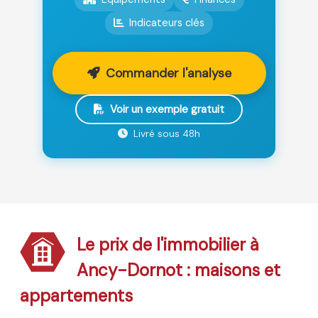
Indicateurs clés
Commander l'analyse
Voir un exemple gratuit
Livré sous 48h
Le prix de l'immobilier à
Ancy-Dornot : maisons et
appartements