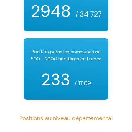
2948
/ 34 727
Position parmi les communes de
500 - 2000 habitants en France
233
/ 11109
Positions au niveau départemental