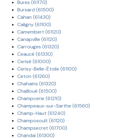
Bures (61170)
Bursard (61500)
Cahan (61430)
Caligny (61100)
Camembert (61120)
Canapville (61120)
Carrouges (61320)
Ceaucé (61330)
Cerisé (61000)
Cerisy-Belle-Étoile (61100)
Ceton (61260)
Chahains (61320)
Chailloué (61500)
Champcerie (61210)
Champeaux-sur-Sarthe (61560)
Champ-Haut (61240)
Champosoult (61120)
Champsecret (61700)
Chandai (61300)