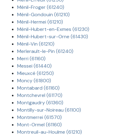
Ménil-Froger (61240)
Ménil-Gondouin (61210)
Ménil-Hermei (61210)
Ménil-Hubert-en-Exmes (61230)
Ménil-Hubert-sur-Orne (61430)
Ménil-Vin (61210)
Merlerault-le-Pin (61240)
Merri (61160)
Messei (61440)
Mieuxcé (61250)
Moncy (61800)
Montabard (61160)
Montchevrel (61170)
Montgaudry (61360)
Montilly-sur-Noireau (61100)
Montmerrei (61570)
Mont-Ormel (61160)
Montreuil-au-Houlme (61210)