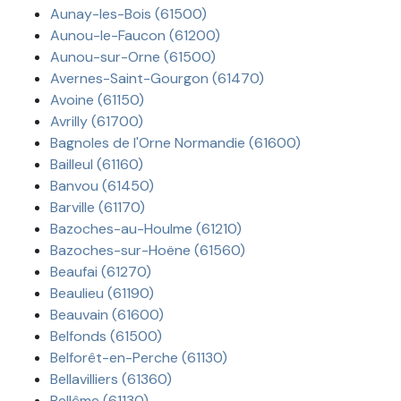
Aunay-les-Bois (61500)
Aunou-le-Faucon (61200)
Aunou-sur-Orne (61500)
Avernes-Saint-Gourgon (61470)
Avoine (61150)
Avrilly (61700)
Bagnoles de l'Orne Normandie (61600)
Bailleul (61160)
Banvou (61450)
Barville (61170)
Bazoches-au-Houlme (61210)
Bazoches-sur-Hoëne (61560)
Beaufai (61270)
Beaulieu (61190)
Beauvain (61600)
Belfonds (61500)
Belforêt-en-Perche (61130)
Bellavilliers (61360)
Bellême (61130)