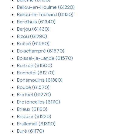
Bellou-en-Houlme (61220)
Bellou-le-Trichard (61130)
Berd'huis (61340)
Berjou (61430)
Bizou (61290)
Boëcé (61560)
Boischampré (61570)
Boissei-la-Lande (61570)
Boitron (61500)
Bonnefoi (61270)
Bonsmoulins (61380)
Boucé (61570)
Brethel (61270)
Bretoncelles (61110)
Brieux (61160)
Briouze (61220)
Brullemail (61390)
Buré (61170)