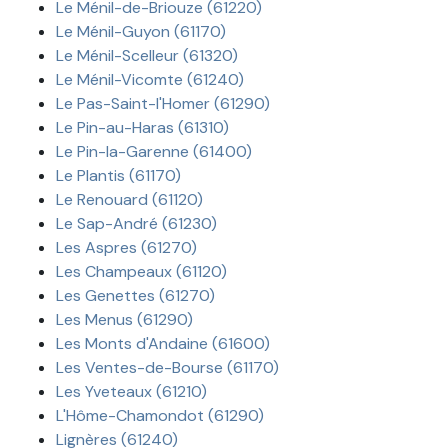
Le Ménil-de-Briouze (61220)
Le Ménil-Guyon (61170)
Le Ménil-Scelleur (61320)
Le Ménil-Vicomte (61240)
Le Pas-Saint-l'Homer (61290)
Le Pin-au-Haras (61310)
Le Pin-la-Garenne (61400)
Le Plantis (61170)
Le Renouard (61120)
Le Sap-André (61230)
Les Aspres (61270)
Les Champeaux (61120)
Les Genettes (61270)
Les Menus (61290)
Les Monts d'Andaine (61600)
Les Ventes-de-Bourse (61170)
Les Yveteaux (61210)
L'Hôme-Chamondot (61290)
Lignères (61240)