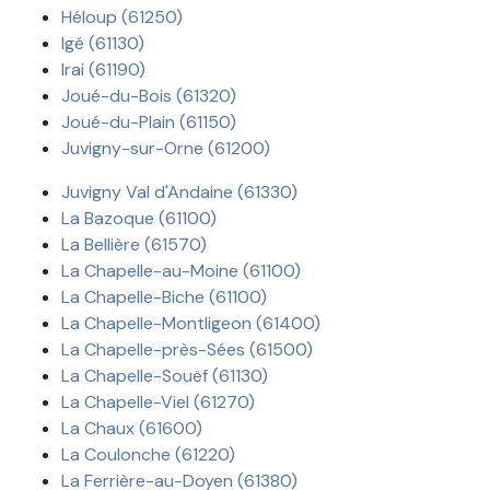
Héloup (61250)
Igé (61130)
Irai (61190)
Joué-du-Bois (61320)
Joué-du-Plain (61150)
Juvigny-sur-Orne (61200)
Juvigny Val d'Andaine (61330)
La Bazoque (61100)
La Bellière (61570)
La Chapelle-au-Moine (61100)
La Chapelle-Biche (61100)
La Chapelle-Montligeon (61400)
La Chapelle-près-Sées (61500)
La Chapelle-Souëf (61130)
La Chapelle-Viel (61270)
La Chaux (61600)
La Coulonche (61220)
La Ferrière-au-Doyen (61380)