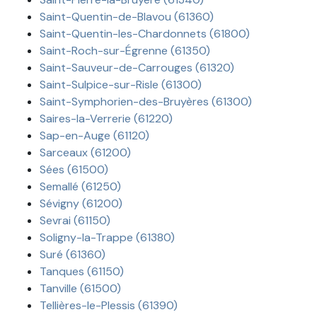
Saint-Quentin-de-Blavou (61360)
Saint-Quentin-les-Chardonnets (61800)
Saint-Roch-sur-Égrenne (61350)
Saint-Sauveur-de-Carrouges (61320)
Saint-Sulpice-sur-Risle (61300)
Saint-Symphorien-des-Bruyères (61300)
Saires-la-Verrerie (61220)
Sap-en-Auge (61120)
Sarceaux (61200)
Sées (61500)
Semallé (61250)
Sévigny (61200)
Sevrai (61150)
Soligny-la-Trappe (61380)
Suré (61360)
Tanques (61150)
Tanville (61500)
Tellières-le-Plessis (61390)