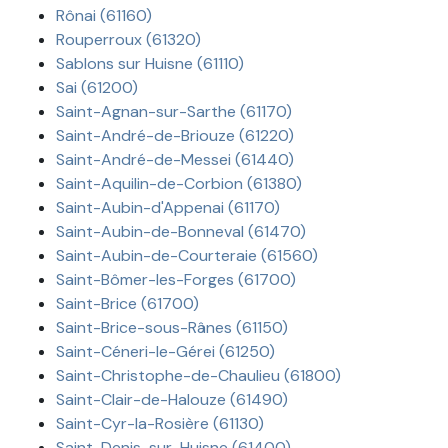
Rônai (61160)
Rouperroux (61320)
Sablons sur Huisne (61110)
Sai (61200)
Saint-Agnan-sur-Sarthe (61170)
Saint-André-de-Briouze (61220)
Saint-André-de-Messei (61440)
Saint-Aquilin-de-Corbion (61380)
Saint-Aubin-d'Appenai (61170)
Saint-Aubin-de-Bonneval (61470)
Saint-Aubin-de-Courteraie (61560)
Saint-Bômer-les-Forges (61700)
Saint-Brice (61700)
Saint-Brice-sous-Rânes (61150)
Saint-Céneri-le-Gérei (61250)
Saint-Christophe-de-Chaulieu (61800)
Saint-Clair-de-Halouze (61490)
Saint-Cyr-la-Rosière (61130)
Saint-Denis-sur-Huisne (61400)