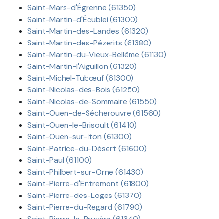
Saint-Mars-d'Égrenne (61350)
Saint-Martin-d'Écublei (61300)
Saint-Martin-des-Landes (61320)
Saint-Martin-des-Pézerits (61380)
Saint-Martin-du-Vieux-Bellême (61130)
Saint-Martin-l'Aiguillon (61320)
Saint-Michel-Tubœuf (61300)
Saint-Nicolas-des-Bois (61250)
Saint-Nicolas-de-Sommaire (61550)
Saint-Ouen-de-Sécherouvre (61560)
Saint-Ouen-le-Brisoult (61410)
Saint-Ouen-sur-Iton (61300)
Saint-Patrice-du-Désert (61600)
Saint-Paul (61100)
Saint-Philbert-sur-Orne (61430)
Saint-Pierre-d'Entremont (61800)
Saint-Pierre-des-Loges (61370)
Saint-Pierre-du-Regard (61790)
Saint-Pierre-la-Bruyère (61340)