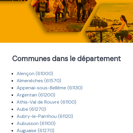
Communes dans le département
Alençon (61000)
Almenêches (61570)
Appenai-sous-Bellême (61130)
Argentan (61200)
Athis-Val de Rouvre (61100)
Aube (61270)
Aubry-le-Panthou (61120)
Aubusson (61100)
Auguaise (61270)