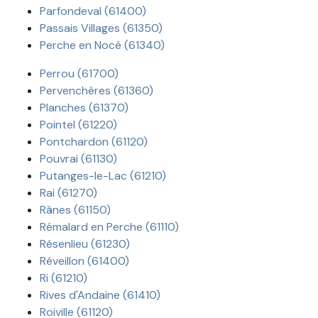
Parfondeval (61400)
Passais Villages (61350)
Perche en Nocé (61340)
Perrou (61700)
Pervenchères (61360)
Planches (61370)
Pointel (61220)
Pontchardon (61120)
Pouvrai (61130)
Putanges-le-Lac (61210)
Rai (61270)
Rânes (61150)
Rémalard en Perche (61110)
Résenlieu (61230)
Réveillon (61400)
Ri (61210)
Rives d'Andaine (61410)
Roiville (61120)