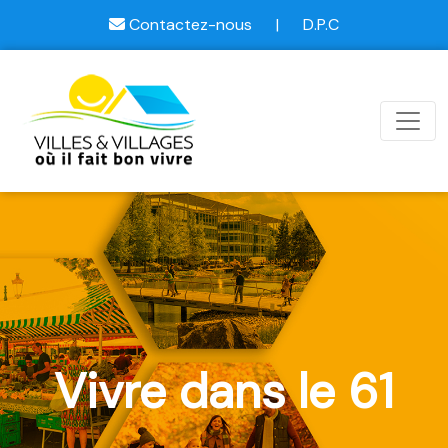
Contactez-nous
|
D.P.C
Vivre dans le 61