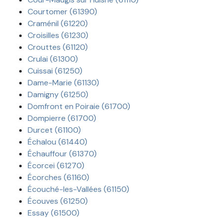
Courtomer (61390)
Craménil (61220)
Croisilles (61230)
Crouttes (61120)
Crulai (61300)
Cuissai (61250)
Dame-Marie (61130)
Damigny (61250)
Domfront en Poiraie (61700)
Dompierre (61700)
Durcet (61100)
Échalou (61440)
Échauffour (61370)
Écorcei (61270)
Écorches (61160)
Écouché-les-Vallées (61150)
Écouves (61250)
Essay (61500)