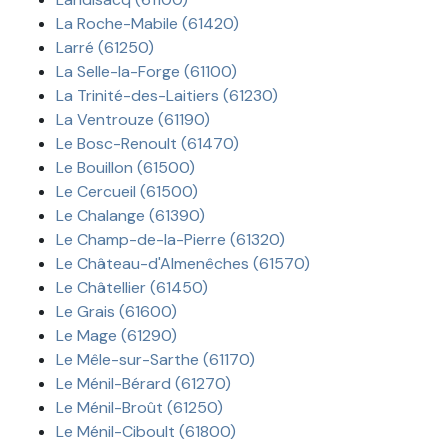
La Roche-Mabile (61420)
Larré (61250)
La Selle-la-Forge (61100)
La Trinité-des-Laitiers (61230)
La Ventrouze (61190)
Le Bosc-Renoult (61470)
Le Bouillon (61500)
Le Cercueil (61500)
Le Chalange (61390)
Le Champ-de-la-Pierre (61320)
Le Château-d'Almenêches (61570)
Le Châtellier (61450)
Le Grais (61600)
Le Mage (61290)
Le Mêle-sur-Sarthe (61170)
Le Ménil-Bérard (61270)
Le Ménil-Broût (61250)
Le Ménil-Ciboult (61800)