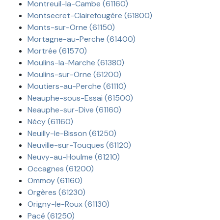
Montreuil-la-Cambe (61160)
Montsecret-Clairefougère (61800)
Monts-sur-Orne (61150)
Mortagne-au-Perche (61400)
Mortrée (61570)
Moulins-la-Marche (61380)
Moulins-sur-Orne (61200)
Moutiers-au-Perche (61110)
Neauphe-sous-Essai (61500)
Neauphe-sur-Dive (61160)
Nécy (61160)
Neuilly-le-Bisson (61250)
Neuville-sur-Touques (61120)
Neuvy-au-Houlme (61210)
Occagnes (61200)
Ommoy (61160)
Orgères (61230)
Origny-le-Roux (61130)
Pacé (61250)