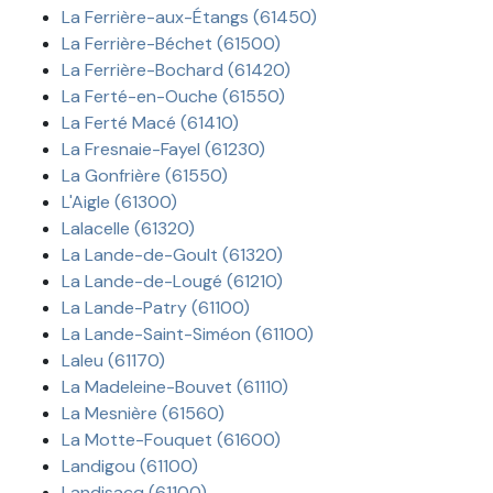
La Ferrière-aux-Étangs (61450)
La Ferrière-Béchet (61500)
La Ferrière-Bochard (61420)
La Ferté-en-Ouche (61550)
La Ferté Macé (61410)
La Fresnaie-Fayel (61230)
La Gonfrière (61550)
L'Aigle (61300)
Lalacelle (61320)
La Lande-de-Goult (61320)
La Lande-de-Lougé (61210)
La Lande-Patry (61100)
La Lande-Saint-Siméon (61100)
Laleu (61170)
La Madeleine-Bouvet (61110)
La Mesnière (61560)
La Motte-Fouquet (61600)
Landigou (61100)
Landisacq (61100)