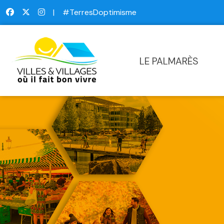
|
#TerresDoptimisme
LE PALMARÈS