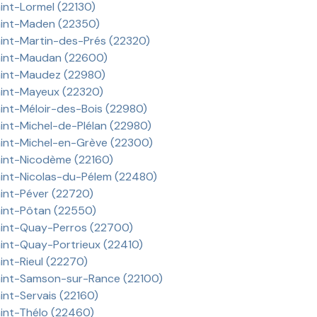
int-Lormel (22130)
int-Maden (22350)
int-Martin-des-Prés (22320)
int-Maudan (22600)
int-Maudez (22980)
int-Mayeux (22320)
int-Méloir-des-Bois (22980)
int-Michel-de-Plélan (22980)
int-Michel-en-Grève (22300)
int-Nicodème (22160)
int-Nicolas-du-Pélem (22480)
int-Péver (22720)
int-Pôtan (22550)
int-Quay-Perros (22700)
int-Quay-Portrieux (22410)
int-Rieul (22270)
int-Samson-sur-Rance (22100)
int-Servais (22160)
int-Thélo (22460)