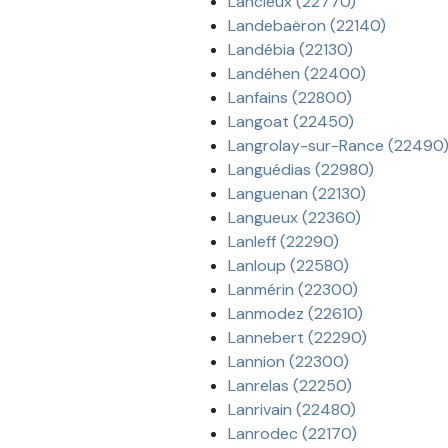
Lancieux (22770)
Landebaëron (22140)
Landébia (22130)
Landéhen (22400)
Lanfains (22800)
Langoat (22450)
Langrolay-sur-Rance (22490
Languédias (22980)
Languenan (22130)
Langueux (22360)
Lanleff (22290)
Lanloup (22580)
Lanmérin (22300)
Lanmodez (22610)
Lannebert (22290)
Lannion (22300)
Lanrelas (22250)
Lanrivain (22480)
Lanrodec (22170)