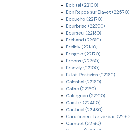
Bobital (22100)
Bon Repos sur Blavet (22570)
Boqueho (22170)
Bourbriac (22390)
Bourseul (22130)
Bréhand (22510)
Brélidy (22140)
Bringolo (22170)
Broons (22250)
Brusvily (22100)
Bulat-Pestivien (22160)
Calanhel (22160)
Callac (22160)
Calorguen (22100)
Camlez (22450)
Canihuel (22480)
Caouënnec-Lanvézéac (2230
Carnoët (22160)