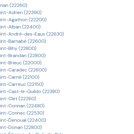
nan (22260)
int-Adrien (22390)
int-Agathon (22200)
int-Alban (22400)
int-André-des-Eaux (22630)
int-Barnabé (22600)
int-Bihy (22800)
int-Brandan (22800)
int-Brieuc (22000)
int-Caradec (22600)
int-Carné (22100)
int-Carreuc (22150)
int-Cast-le-Guildo (22380)
int-Clet (22260)
int-Connan (22480)
int-Connec (22530)
int-Denoual (22400)
int-Donan (22800)