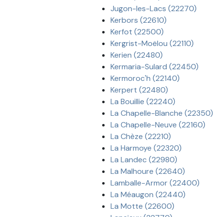
Jugon-les-Lacs (22270)
Kerbors (22610)
Kerfot (22500)
Kergrist-Moëlou (22110)
Kerien (22480)
Kermaria-Sulard (22450)
Kermoroc'h (22140)
Kerpert (22480)
La Bouillie (22240)
La Chapelle-Blanche (22350)
La Chapelle-Neuve (22160)
La Chèze (22210)
La Harmoye (22320)
La Landec (22980)
La Malhoure (22640)
Lamballe-Armor (22400)
La Méaugon (22440)
La Motte (22600)