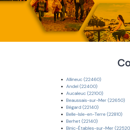
Co
Allineuc (22460)
Andel (22400)
Aucaleuc (22100)
Beaussais-sur-Mer (22650)
Bégard (22140)
Belle-Isle-en-Terre (22810)
Berhet (22140)
Binic-Étables-sur-Mer (22520