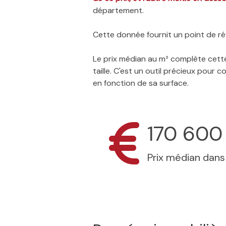
département.
Cette donnée fournit un point de réf
Le prix médian au m² complète cette
taille. C'est un outil précieux pour
en fonction de sa surface.
170 600
Prix médian dan