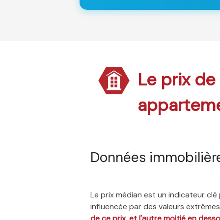
Le prix de
appartem
Données immobilièr
Le prix médian est un indicateur cl
influencée par des valeurs extrêmes,
de ce prix, et l'autre moitié en dess