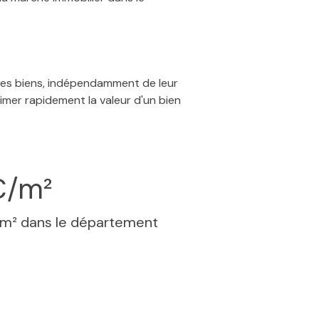
 des biens, indépendamment de leur
timer rapidement la valeur d'un bien
€/m²
 m² dans le département