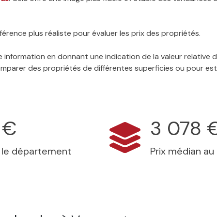
érence plus réaliste pour évaluer les prix des propriétés.
 information en donnant une indication de la valeur relative
 comparer des propriétés de différentes superficies ou pour es
 €
3 078 
s le département
Prix médian au