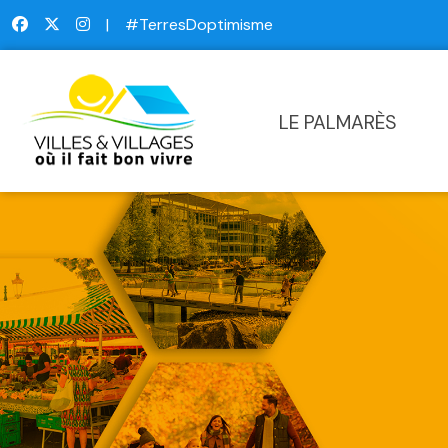
|
#TerresDoptimisme
LE PALMARÈS