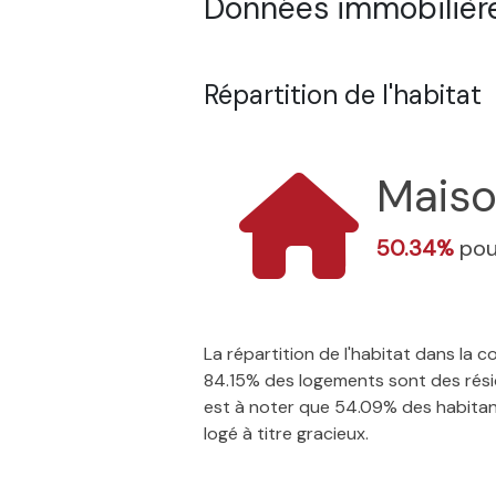
Données immobilière
Répartition de l'habitat
Mais
50.34%
pou
La répartition de l'habitat dans la
84.15% des logements sont des résid
est à noter que 54.09% des habitants
logé à titre gracieux.