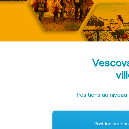
Vescova
vil
Positions au niveau 
Position nationa