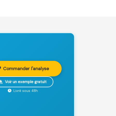
Commander l'analyse
Voir un exemple gratuit
Livré sous 48h