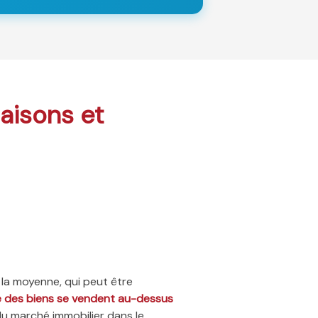
maisons et
 la moyenne, qui peut être
ié des biens se vendent au-dessus
du marché immobilier dans le