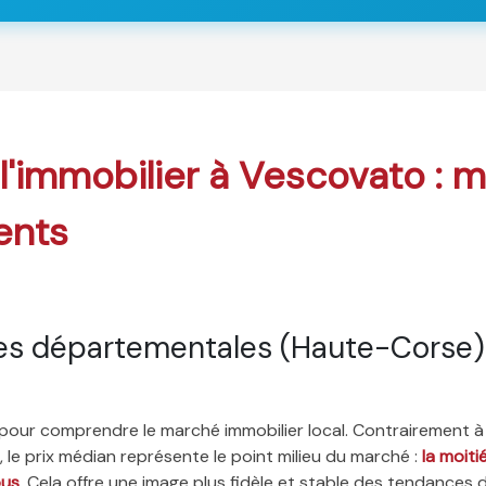
 l'immobilier à Vescovato : 
ents
es départementales (Haute-Corse)
é pour comprendre le marché immobilier local. Contrairement à
 le prix médian représente le point milieu du marché :
la moit
ous
. Cela offre une image plus fidèle et stable des tendances 