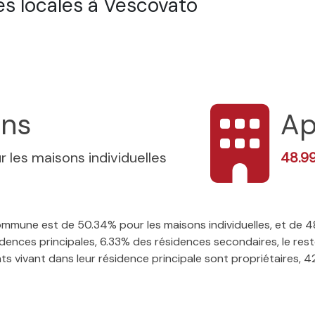
s locales à Vescovato
ons
Ap
r les maisons individuelles
48.9
 commune est de 50.34% pour les maisons individuelles, et de
ences principales, 6.33% des résidences secondaires, le rest
 vivant dans leur résidence principale sont propriétaires, 42