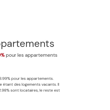
partements
9%
pour les appartements
 48.99% pour les appartements.
e étant des logements vacants. Il
.98% sont locataires, le reste est