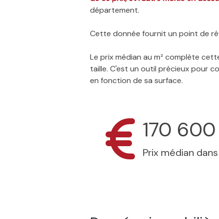
département.
Cette donnée fournit un point de réf
Le prix médian au m² complète cette
taille. C'est un outil précieux pour
en fonction de sa surface.
170 600
Prix médian dan