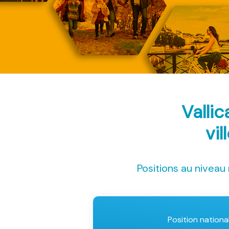
Valli
vil
Positions au niveau 
Position nationa