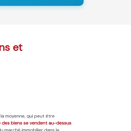
ons et
 la moyenne, qui peut être
ié des biens se vendent au-dessus
du marché immobilier dans le