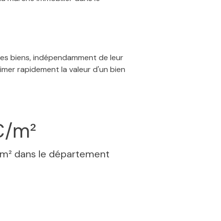
 des biens, indépendamment de leur
timer rapidement la valeur d'un bien
€/m²
 m² dans le département