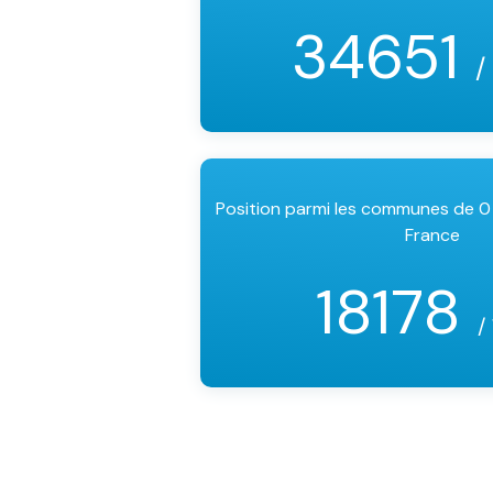
34651
/
Position parmi les communes de 0
France
18178
/