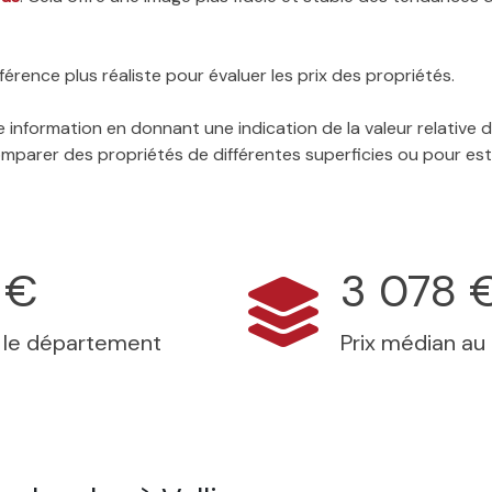
érence plus réaliste pour évaluer les prix des propriétés.
 information en donnant une indication de la valeur relative
 comparer des propriétés de différentes superficies ou pour es
 €
3 078 
s le département
Prix médian au