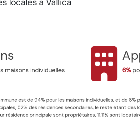
 locales à Vallica
ons
Ap
es maisons individuelles
6%
po
 commune est de 94% pour les maisons individuelles, et de 6%
ipales, 52% des résidences secondaires, le reste étant des l
 résidence principale sont propriétaires, 11.11% sont locataires