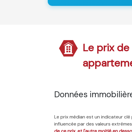
Le prix de 
appartem
Données immobilièr
Le prix médian est un indicateur cl
influencée par des valeurs extrêmes,
de ce prix, et l'autre moitié en dess