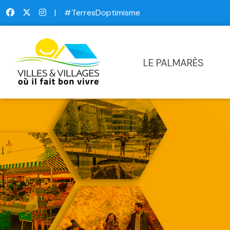
|
#TerresDoptimisme
LE PALMARÈS