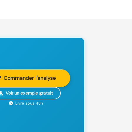
Commander l'analyse
Voir un exemple gratuit
Livré sous 48h