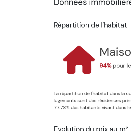
Données immobilières
Répartition de l'habitat
Mais
94%
pour l
La répartition de l'habitat dans la
logements sont des résidences princ
77.78% des habitants vivant dans leur
Evolution du prix au m²