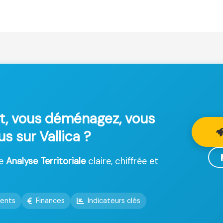
t, vous déménagez, vous
us sur Vallica ?
ne
Analyse Territoriale
claire, chiffrée et
ents
Finances
Indicateurs clés