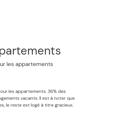
partements
ur les appartements
 pour les appartements. 36% des
ogements vacants. Il est à noter que
, le reste est logé à titre gracieux.