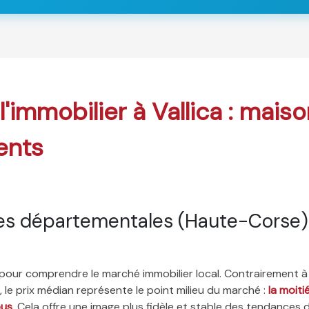
l'immobilier à Vallica : mais
ents
es départementales (Haute-Corse)
é pour comprendre le marché immobilier local. Contrairement à
 le prix médian représente le point milieu du marché :
la moit
ous
. Cela offre une image plus fidèle et stable des tendances 