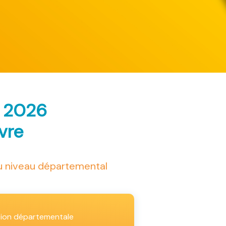
s 2026
ivre
au niveau départemental
tion départementale