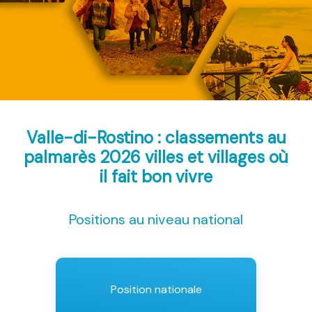
Valle-di-Rostino : classements au
palmarès 2026
villes et villages où
il fait bon vivre
Positions au niveau national
Position nationale