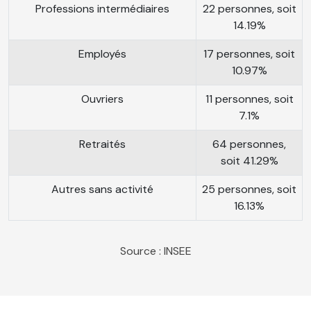
Professions intermédiaires
22 personnes, soit
14.19%
Employés
17 personnes, soit
10.97%
Ouvriers
11 personnes, soit
7.1%
Retraités
64 personnes,
soit 41.29%
Autres sans activité
25 personnes, soit
16.13%
Source : INSEE