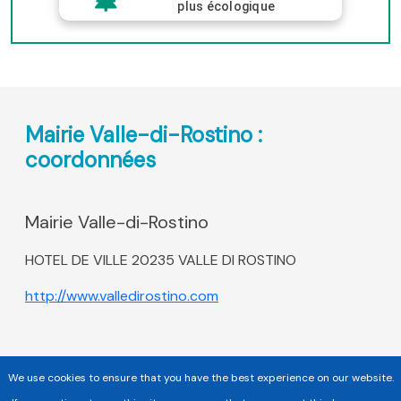
plus écologique
Mairie Valle-di-Rostino :
coordonnées
Mairie Valle-di-Rostino
HOTEL DE VILLE 20235 VALLE DI ROSTINO
http://www.valledirostino.com
We use cookies to ensure that you have the best experience on our website.