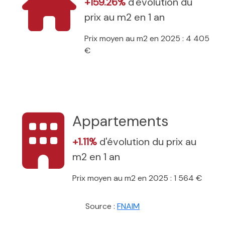
+159.26%
d'évolution du
prix au m2 en 1 an
Prix moyen au m2 en 2025 : 4 405
€
Appartements
+1.11%
d'évolution du prix au
m2 en 1 an
Prix moyen au m2 en 2025 : 1 564 €
Source :
FNAIM