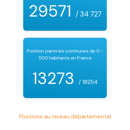
29571
/ 34 727
Position parmi les communes de 0 -
500 habitants en France
13273
/ 18254
Positions au niveau départemental