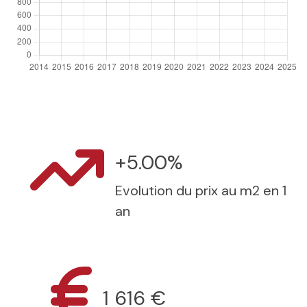
+5.00%
Evolution du prix au m2 en 1
an
1 616 €