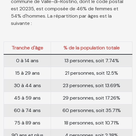
commune de Valle-di-Rostino, dont le code postal
est 20235, est composée de 46% de femmes et
54% d'hommes. La répartition par âges est la
suivante :
Tranche d'âge
% de la population totale
0 à 14 ans
13 personnes, soit 7.74%
15 à 29 ans
21 personnes, soit 12.5%
30 à 44 ans
23 personnes, soit 13.69%
45 à 59 ans
29 personnes, soit 17.26%
60 à 74 ans
60 personnes, soit 35.71%
75 à 89 ans
18 personnes, soit 10.71%
90 ans et plus
4 personnes, soit 2.38%