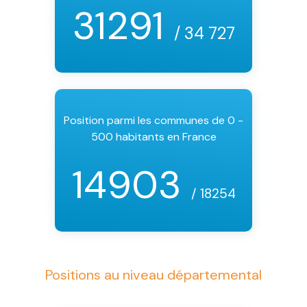
31291
/ 34 727
Position parmi les communes de 0 -
500 habitants en France
14903
/ 18254
Positions au niveau départemental