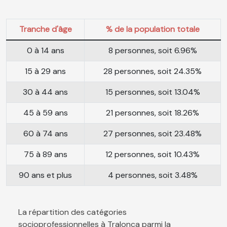
Tranche d'âge
% de la population totale
0 à 14 ans
8 personnes, soit 6.96%
15 à 29 ans
28 personnes, soit 24.35%
30 à 44 ans
15 personnes, soit 13.04%
45 à 59 ans
21 personnes, soit 18.26%
60 à 74 ans
27 personnes, soit 23.48%
75 à 89 ans
12 personnes, soit 10.43%
90 ans et plus
4 personnes, soit 3.48%
La répartition des catégories
socioprofessionnelles à Tralonca parmi la