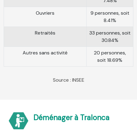
7.48%
Ouvriers
9 personnes, soit
8.41%
Retraités
33 personnes, soit
30.84%
Autres sans activité
20 personnes,
soit 18.69%
Source : INSEE
Déménager à Tralonca