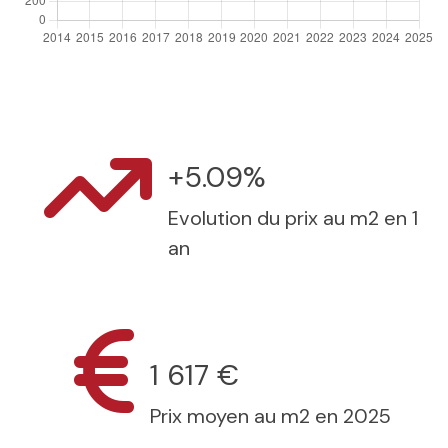
+5.09%
Evolution du prix au m2 en 1
an
1 617 €
Prix moyen au m2 en 2025