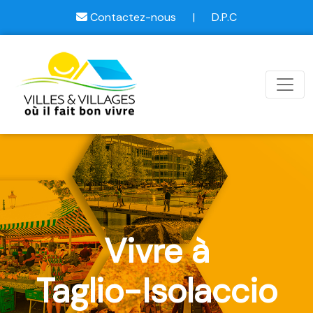
Contactez-nous
|
D.P.C
Vivre à
Taglio-Isolaccio