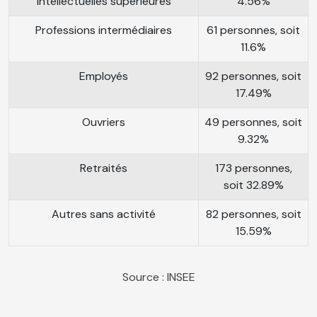
intellectuelles supérieures
4.56%
Professions intermédiaires
61 personnes, soit
11.6%
Employés
92 personnes, soit
17.49%
Ouvriers
49 personnes, soit
9.32%
Retraités
173 personnes,
soit 32.89%
Autres sans activité
82 personnes, soit
15.59%
Source : INSEE