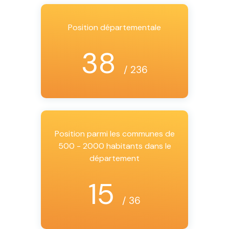
Position départementale
38
/ 236
Position parmi les communes de
500 - 2000 habitants dans le
département
15
/ 36