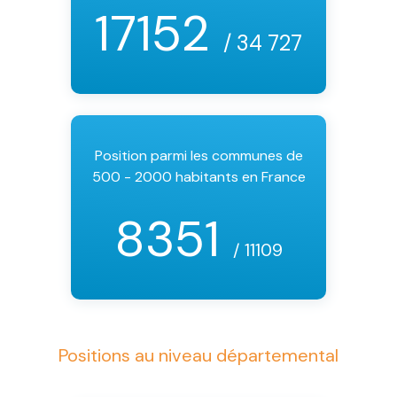
17152
/ 34 727
Position parmi les communes de
500 - 2000 habitants en France
8351
/ 11109
Positions au niveau départemental