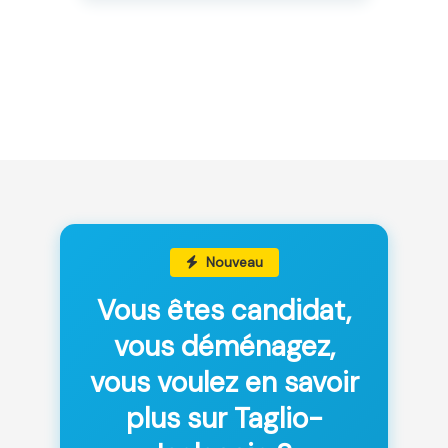
Nouveau
Vous êtes candidat,
vous déménagez,
vous voulez en savoir
plus sur Taglio-