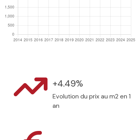
+4.49%
Evolution du prix au m2 en 1
an