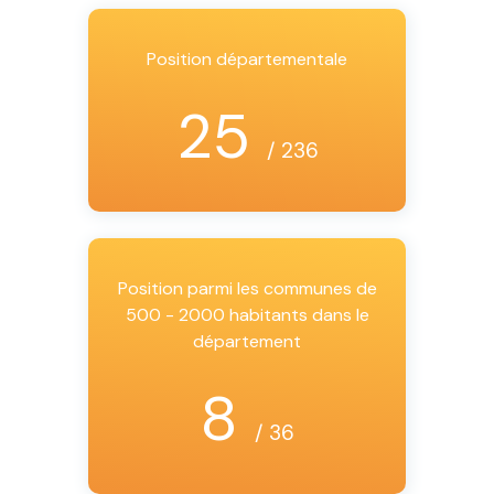
Position départementale
25
/ 236
Position parmi les communes de
500 - 2000 habitants dans le
département
8
/ 36