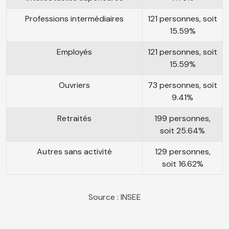
Professions intermédiaires
121 personnes, soit
15.59%
Employés
121 personnes, soit
15.59%
Ouvriers
73 personnes, soit
9.41%
Retraités
199 personnes,
soit 25.64%
Autres sans activité
129 personnes,
soit 16.62%
Source : INSEE