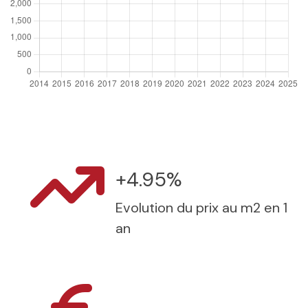
+4.95%
Evolution du prix au m2 en 1
an