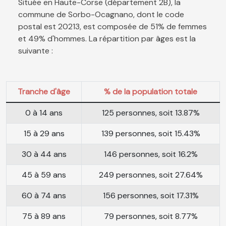
Située en Haute-Corse (département 2B), la
commune de Sorbo-Ocagnano, dont le code
postal est 20213, est composée de 51% de femmes
et 49% d'hommes. La répartition par âges est la
suivante :
Tranche d'âge
% de la population totale
0 à 14 ans
125 personnes, soit 13.87%
15 à 29 ans
139 personnes, soit 15.43%
30 à 44 ans
146 personnes, soit 16.2%
45 à 59 ans
249 personnes, soit 27.64%
60 à 74 ans
156 personnes, soit 17.31%
75 à 89 ans
79 personnes, soit 8.77%