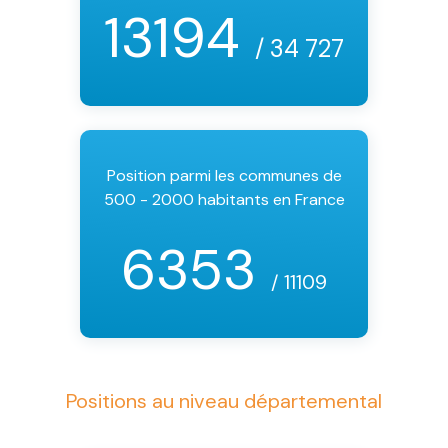
13194
/ 34 727
Position parmi les communes de
500 - 2000 habitants en France
6353
/ 11109
Positions au niveau départemental