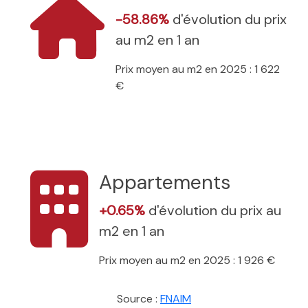
-58.86%
d'évolution du prix
au m2 en 1 an
Prix moyen au m2 en 2025 : 1 622
€
Appartements
+0.65%
d'évolution du prix au
m2 en 1 an
Prix moyen au m2 en 2025 : 1 926 €
Source :
FNAIM