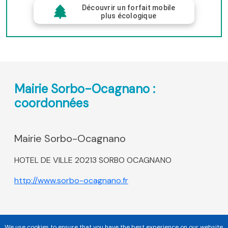
Découvrir un forfait mobile
plus écologique
Mairie Sorbo-Ocagnano :
coordonnées
Mairie Sorbo-Ocagnano
HOTEL DE VILLE 20213 SORBO OCAGNANO
http://www.sorbo-ocagnano.fr
We use cookies to ensure that you have the best experience on our website.