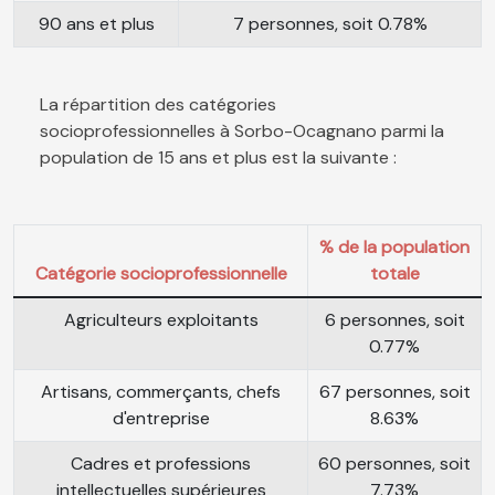
90 ans et plus
7 personnes, soit 0.78%
La répartition des catégories
socioprofessionnelles à Sorbo-Ocagnano parmi la
population de 15 ans et plus est la suivante :
% de la population
Catégorie socioprofessionnelle
totale
Agriculteurs exploitants
6 personnes, soit
0.77%
Artisans, commerçants, chefs
67 personnes, soit
d'entreprise
8.63%
Cadres et professions
60 personnes, soit
intellectuelles supérieures
7.73%