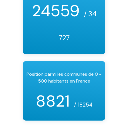
24559
/ 34
727
Position parmi les communes de 0 -
500 habitants en France
8821
/ 18254