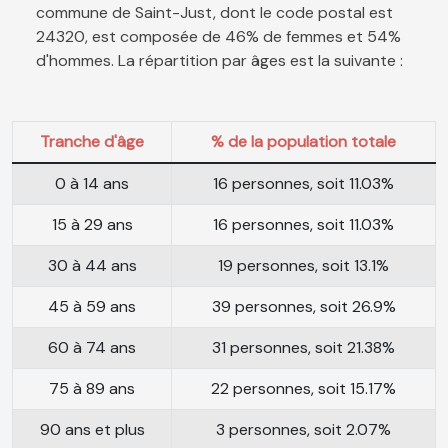
commune de Saint-Just, dont le code postal est
24320, est composée de 46% de femmes et 54%
d'hommes. La répartition par âges est la suivante :
Tranche d'âge
% de la population totale
0 à 14 ans
16 personnes, soit 11.03%
15 à 29 ans
16 personnes, soit 11.03%
30 à 44 ans
19 personnes, soit 13.1%
45 à 59 ans
39 personnes, soit 26.9%
60 à 74 ans
31 personnes, soit 21.38%
75 à 89 ans
22 personnes, soit 15.17%
90 ans et plus
3 personnes, soit 2.07%