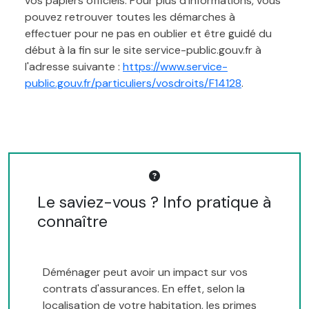
vos papiers officiels. Pour plus d'informations, vous
pouvez retrouver toutes les démarches à
effectuer pour ne pas en oublier et être guidé du
début à la fin sur le site service-public.gouv.fr à
l'adresse suivante :
https://www.service-
public.gouv.fr/particuliers/vosdroits/F14128
.
Le saviez-vous ? Info pratique à
connaître
Déménager peut avoir un impact sur vos
contrats d'assurances. En effet, selon la
localisation de votre habitation, les primes