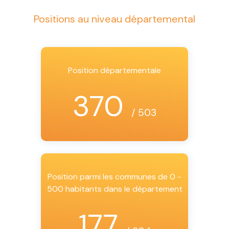
Positions au niveau départemental
Position départementale
370
/ 503
Position parmi les communes de 0 -
500 habitants dans le département
177