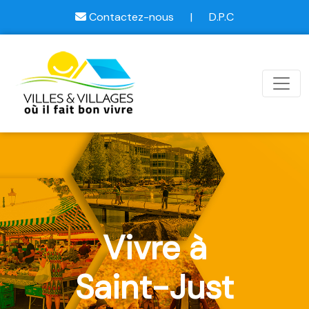
Contactez-nous
|
D.P.C
Vivre à
Saint-Just