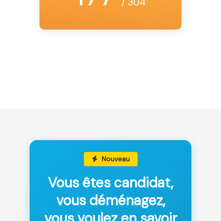
/ 304
Nouveau
Vous êtes candidat,
vous déménagez,
vous voulez en savoir