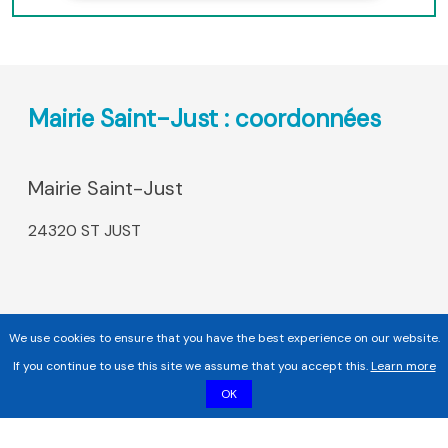
Mairie Saint-Just : coordonnées
Mairie Saint-Just
24320 ST JUST
We use cookies to ensure that you have the best experience on our website.
If you continue to use this site we assume that you accept this.
Learn more
OK
Copyright 2017 - 2026 | Tous droits réservés |
Mentions légales
|