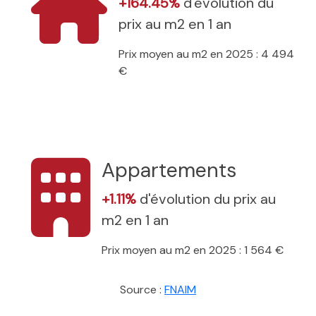
+164.45%
d'évolution du
prix au m2 en 1 an
Prix moyen au m2 en 2025 : 4 494
€
Appartements
+1.11%
d'évolution du prix au
m2 en 1 an
Prix moyen au m2 en 2025 : 1 564 €
Source :
FNAIM