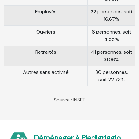
Employés
22 personnes, soit
16.67%
Ouvriers
6 personnes, soit
4.55%
Retraités
41 personnes, soit
31.06%
Autres sans activité
30 personnes,
soit 22.73%
Source : INSEE
Déménager à Piedigriggio