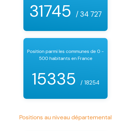
31745
/ 34 727
Position parmi les communes de 0 -
500 habitants en France
15335
/ 18254
Positions au niveau départemental