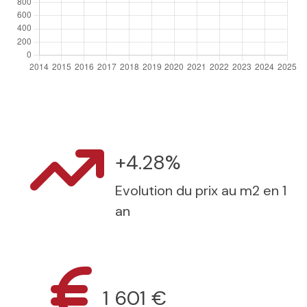
+4.28%
Evolution du prix au m2 en 1
an
1 601 €