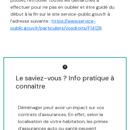
pouvez retrouver toutes les démarches à
effectuer pour ne pas en oublier et être guidé du
début à la fin sur le site service-public.gouv.fr à
l'adresse suivante :
https://www.service-
public.gouv.fr/particuliers/vosdroits/F14128
.
Le saviez-vous ? Info pratique à
connaître
Déménager peut avoir un impact sur vos
contrats d'assurances. En effet, selon la
localisation de votre habitation, les primes
d'assurances auto ou santé peuvent