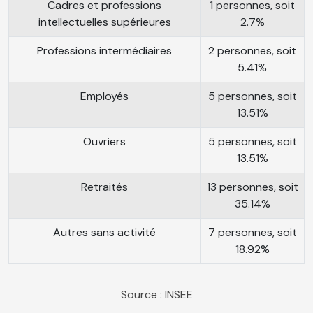
Cadres et professions
1 personnes, soit
intellectuelles supérieures
2.7%
Professions intermédiaires
2 personnes, soit
5.41%
Employés
5 personnes, soit
13.51%
Ouvriers
5 personnes, soit
13.51%
Retraités
13 personnes, soit
35.14%
Autres sans activité
7 personnes, soit
18.92%
Source : INSEE