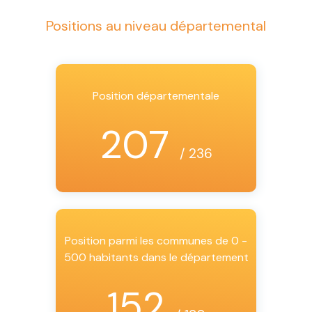
Positions au niveau départemental
Position départementale
207
/ 236
Position parmi les communes de 0 -
500 habitants dans le département
152