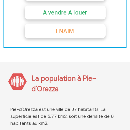
A vendre A louer
FNAIM
La population à Pie-
d'Orezza
Pie-d'Orezza est une ville de 37 habitants. La
superficie est de 5.77 km2, soit une densité de 6
habitants au km2.