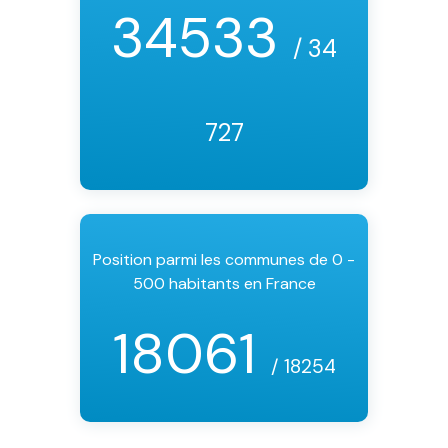
34533
/ 34
727
Position parmi les communes de 0 -
500 habitants en France
18061
/ 18254