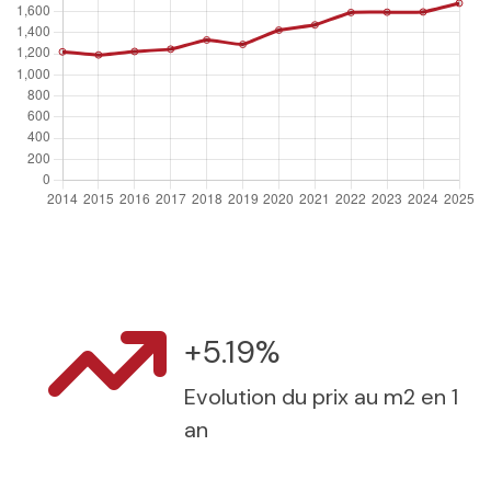
+5.19%
Evolution du prix au m2 en 1
an