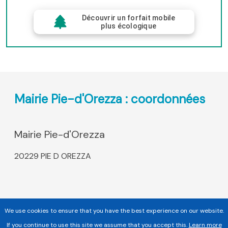
Découvrir un forfait mobile
plus écologique
Mairie Pie-d'Orezza : coordonnées
Mairie Pie-d'Orezza
20229 PIE D OREZZA
We use cookies to ensure that you have the best experience on our website.
If you continue to use this site we assume that you accept this.
Learn more