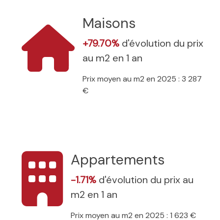
Maisons
+79.70%
d'évolution du prix
au m2 en 1 an
Prix moyen au m2 en 2025 : 3 287
€
Appartements
-1.71%
d'évolution du prix au
m2 en 1 an
Prix moyen au m2 en 2025 : 1 623 €