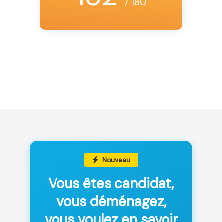
/ 180
Nouveau
Vous êtes candidat,
vous déménagez,
vous voulez en savoir