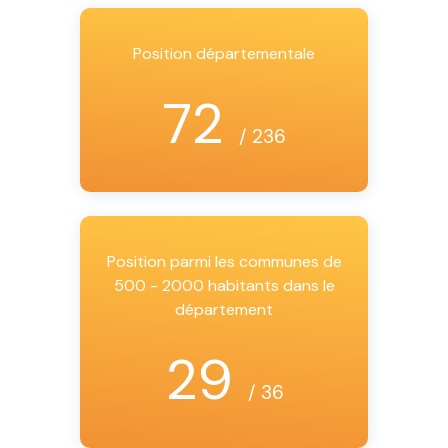
Position départementale
72
/ 236
Position parmi les communes de
500 - 2000 habitants dans le
département
29
/ 36