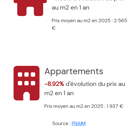
au m2 en 1 an
Prix moyen au m2 en 2025 : 2 565
€
Appartements
-8.92%
d'évolution du prix au
m2 en 1 an
Prix moyen au m2 en 2025 : 1 937 €
Source :
FNAIM