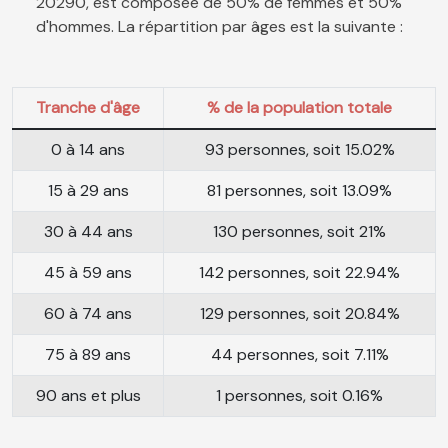
20290, est composée de 50% de femmes et 50%
d'hommes. La répartition par âges est la suivante :
Tranche d'âge
% de la population totale
0 à 14 ans
93 personnes, soit 15.02%
15 à 29 ans
81 personnes, soit 13.09%
30 à 44 ans
130 personnes, soit 21%
45 à 59 ans
142 personnes, soit 22.94%
60 à 74 ans
129 personnes, soit 20.84%
75 à 89 ans
44 personnes, soit 7.11%
90 ans et plus
1 personnes, soit 0.16%