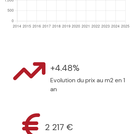
+4.48%
Evolution du prix au m2 en 1
an
2 217 €