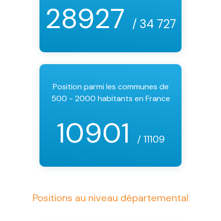
28927
/ 34 727
Position parmi les communes de
500 - 2000 habitants en France
10901
/ 11109
Positions au niveau départemental