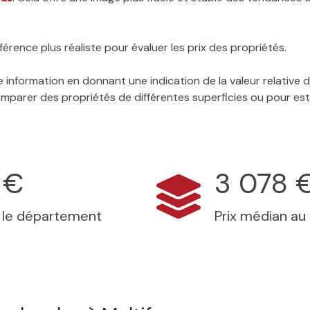
érence plus réaliste pour évaluer les prix des propriétés.
 information en donnant une indication de la valeur relative
 comparer des propriétés de différentes superficies ou pour es
 €
3 078 
s le département
Prix médian au