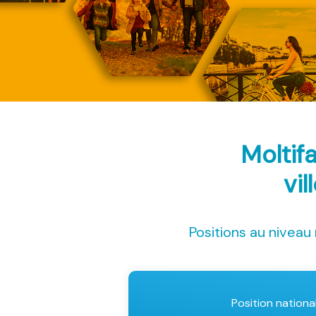
Moltif
vil
Positions au niveau 
Position nationa