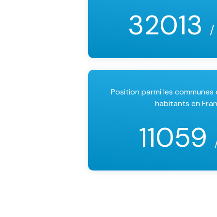
32013
/
Position parmi les communes
habitants en Fra
11059