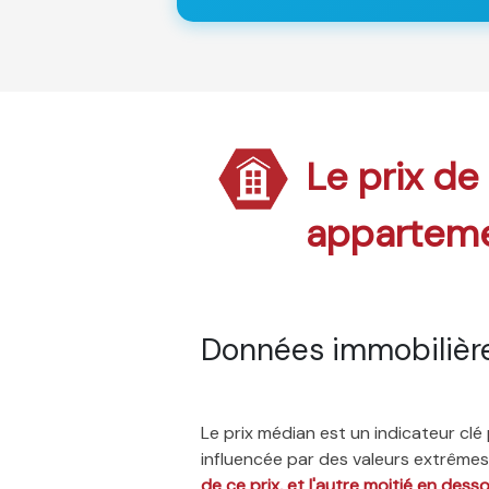
Le prix de
appartem
Données immobilièr
Le prix médian est un indicateur cl
influencée par des valeurs extrêmes,
de ce prix, et l'autre moitié en dess