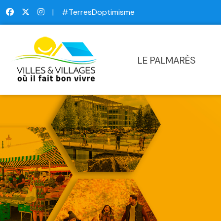
|
#TerresDoptimisme
LE PALMARÈS