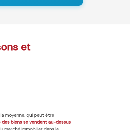
sons et
 la moyenne, qui peut être
ié des biens se vendent au-dessus
du marché immobilier dans le