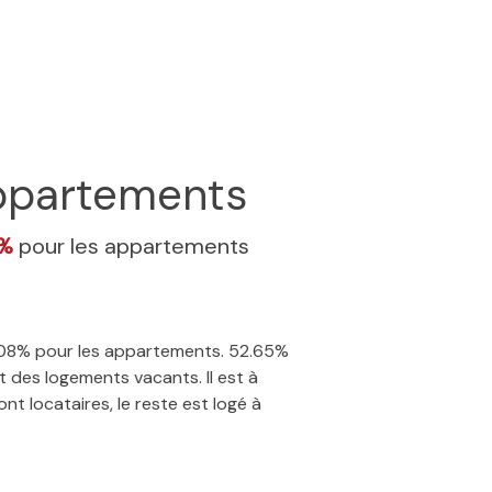
partements
8%
pour les appartements
11.08% pour les appartements. 52.65%
 des logements vacants. Il est à
nt locataires, le reste est logé à