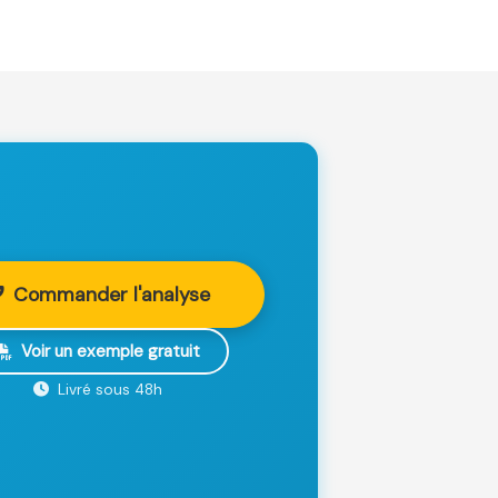
Commander l'analyse
Voir un exemple gratuit
Livré sous 48h