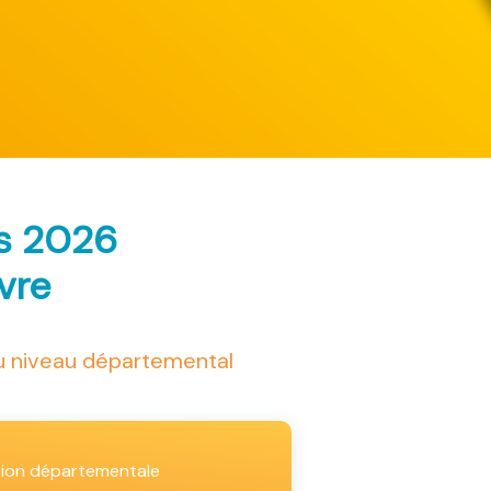
ès 2026
ivre
au niveau départemental
tion départementale