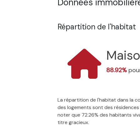
Données immobilières
Répartition de l'habitat
Mais
88.92%
pour
La répartition de l'habitat dans la
des logements sont des résidences p
noter que 72.26% des habitants vivan
titre gracieux.