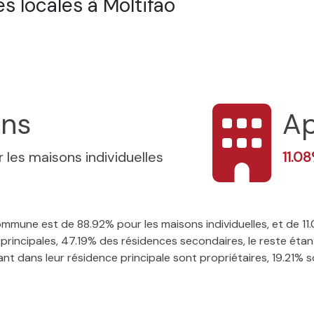
 locales à Moltifao
ons
Ap
 les maisons individuelles
11.0
 commune est de 88.92% pour les maisons individuelles, et de 
rincipales, 47.19% des résidences secondaires, le reste étant
t dans leur résidence principale sont propriétaires, 19.21% so