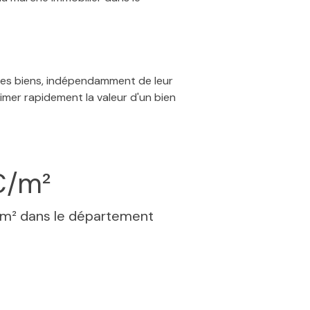
 des biens, indépendamment de leur
timer rapidement la valeur d'un bien
€/m²
 m² dans le département