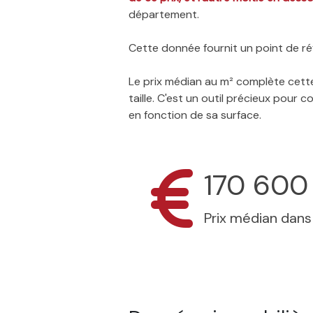
département.
Cette donnée fournit un point de réf
Le prix médian au m² complète cette
taille. C'est un outil précieux pour
en fonction de sa surface.
170 600
Prix médian dan