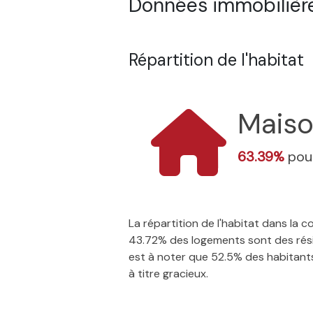
Données immobilière
Répartition de l'habitat
Mais
63.39%
pour
La répartition de l'habitat dans la
43.72% des logements sont des résid
est à noter que 52.5% des habitants 
à titre gracieux.