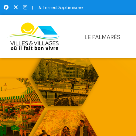
|
#TerresDoptimisme
LE PALMARÈS