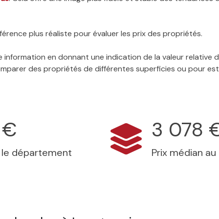
érence plus réaliste pour évaluer les prix des propriétés.
 information en donnant une indication de la valeur relative
 comparer des propriétés de différentes superficies ou pour es
 €
3 078 
s le département
Prix médian au