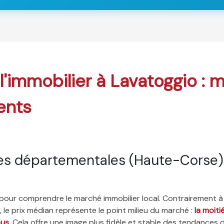
 l'immobilier à Lavatoggio : 
ents
es départementales (Haute-Corse)
é pour comprendre le marché immobilier local. Contrairement à
 le prix médian représente le point milieu du marché :
la moit
ous
. Cela offre une image plus fidèle et stable des tendances 