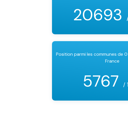
20693
Position parmi les communes de 0
France
5767
/