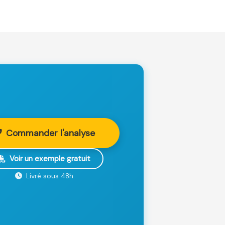
Commander l'analyse
Voir un exemple gratuit
Livré sous 48h