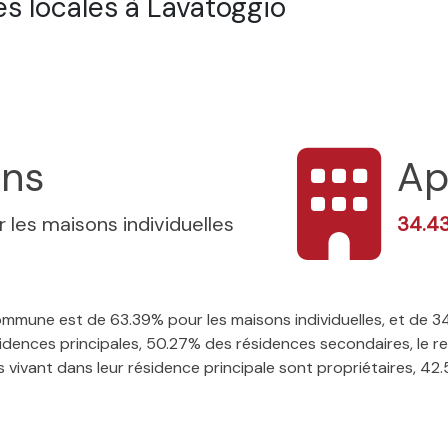
s locales à Lavatoggio
ons
Ap
 les maisons individuelles
34.4
 commune est de 63.39% pour les maisons individuelles, et de
ences principales, 50.27% des résidences secondaires, le re
vivant dans leur résidence principale sont propriétaires, 42.5