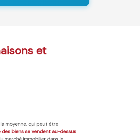
maisons et
 la moyenne, qui peut être
ié des biens se vendent au-dessus
du marché immobilier dans le