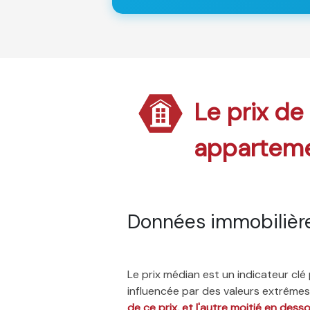
Le prix de
appartem
Données immobilièr
Le prix médian est un indicateur cl
influencée par des valeurs extrêmes,
de ce prix, et l'autre moitié en dess