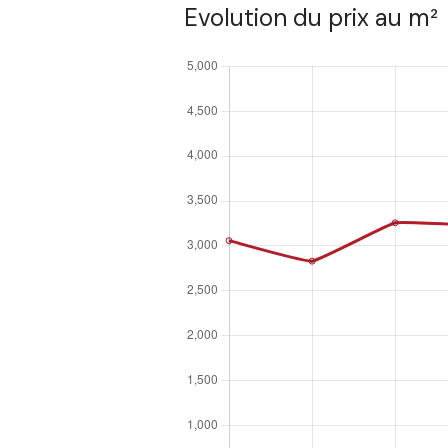
Evolution du prix au m²