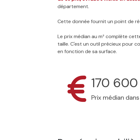
département.
Cette donnée fournit un point de réf
Le prix médian au m² complète cette
taille. C'est un outil précieux pour
en fonction de sa surface.
170 600
Prix médian dan