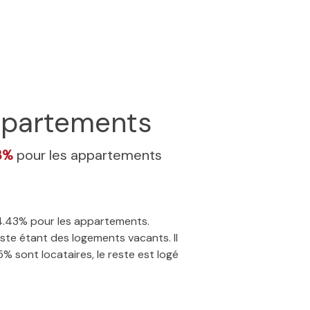
partements
3%
pour les appartements
 34.43% pour les appartements.
ste étant des logements vacants. Il
% sont locataires, le reste est logé