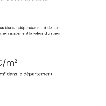
 des biens, indépendamment de leur
timer rapidement la valeur d'un bien
€/m²
 m² dans le département