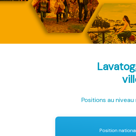
Lavatog
vil
Positions au niveau 
Position nationa