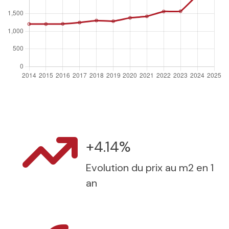
+4.14%
Evolution du prix au m2 en 1
an