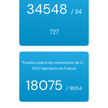
34548
/ 34
727
Position parmi les communes de 0 -
500 habitants en France
18075
/ 18254