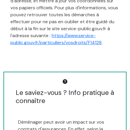
d'adresse, et mettre à jour vos coordonnées sur
vos papiers officiels. Pour plus d'informations, vous
pouvez retrouver toutes les démarches à
effectuer pour ne pas en oublier et être guidé du
début à la fin sur le site service-public.gouv.fr à
l'adresse suivante :
https://www.service-
public.gouv.fr/particuliers/vosdroits/F14128
.
Le saviez-vous ? Info pratique à
connaître
Déménager peut avoir un impact sur vos
contrats d'assurances. En effet, selon la