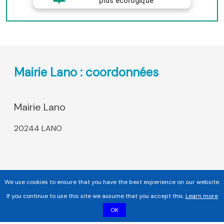
plus écologique
Mairie Lano : coordonnées
Mairie Lano
20244 LANO
We use cookies to ensure that you have the best experience on our website.
If you continue to use this site we assume that you accept this.
Learn more
OK