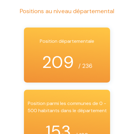
Positions au niveau départemental
Position départementale
209
/ 236
Position parmi les communes de 0 -
500 habitants dans le département
153