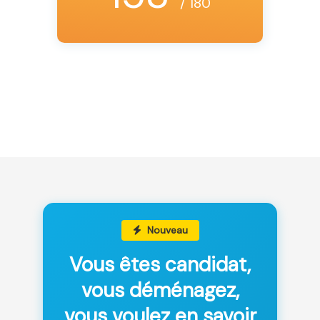
/ 180
Nouveau
Vous êtes candidat,
vous déménagez,
vous voulez en savoir