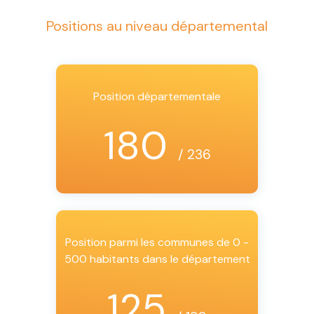
Positions au niveau départemental
Position départementale
180
/ 236
Position parmi les communes de 0 -
500 habitants dans le département
125