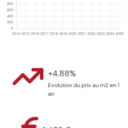
+4.88%
Evolution du prix au m2 en 1
an