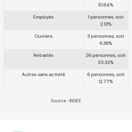
10.64%
Employés
1 personnes, soit
2.13%
Ouvriers
3 personnes, soit
6.38%
Retraités
26 personnes, soit
55.32%
Autres sans activité
6 personnes, soit
12.77%
Source : INSEE