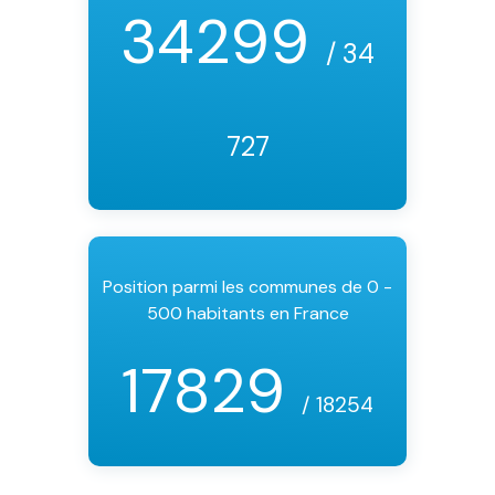
34299
/ 34
727
Position parmi les communes de 0 -
500 habitants en France
17829
/ 18254