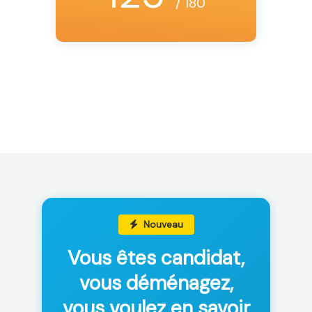
/ 180
Nouveau
Vous êtes candidat,
vous déménagez,
vous voulez en savoir