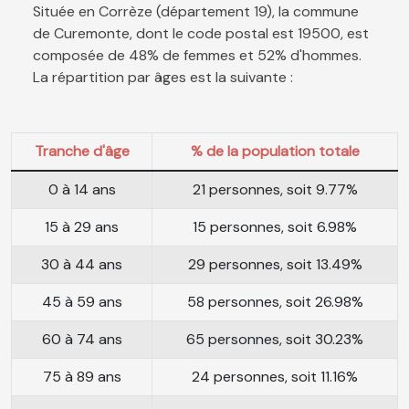
Située en Corrèze (département 19), la commune
de Curemonte, dont le code postal est 19500, est
composée de 48% de femmes et 52% d'hommes.
La répartition par âges est la suivante :
Tranche d'âge
% de la population totale
0 à 14 ans
21 personnes, soit 9.77%
15 à 29 ans
15 personnes, soit 6.98%
30 à 44 ans
29 personnes, soit 13.49%
45 à 59 ans
58 personnes, soit 26.98%
60 à 74 ans
65 personnes, soit 30.23%
75 à 89 ans
24 personnes, soit 11.16%