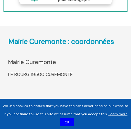
Mairie Curemonte : coordonnées
Mairie Curemonte
LE BOURG 19500 CUREMONTE
We use cookies to ensure that you have the best experience on our website.
If you continue to use this site we assume that you accept this.
Learn more
OK