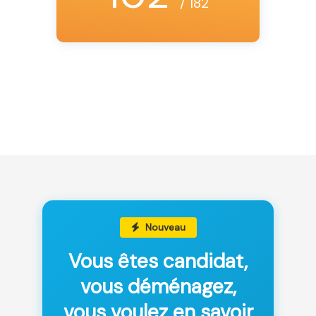
/ 182
Nouveau
Vous êtes candidat,
vous déménagez,
vous voulez en savoir