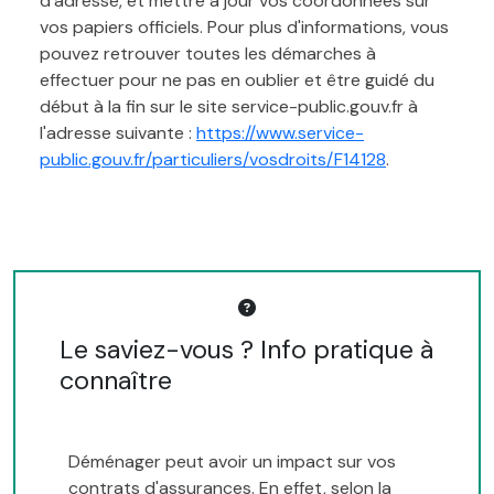
d'adresse, et mettre à jour vos coordonnées sur
vos papiers officiels. Pour plus d'informations, vous
pouvez retrouver toutes les démarches à
effectuer pour ne pas en oublier et être guidé du
début à la fin sur le site service-public.gouv.fr à
l'adresse suivante :
https://www.service-
public.gouv.fr/particuliers/vosdroits/F14128
.
Le saviez-vous ? Info pratique à
connaître
Déménager peut avoir un impact sur vos
contrats d'assurances. En effet, selon la