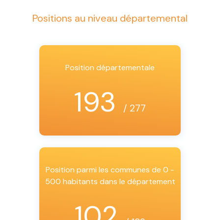
Positions au niveau départemental
Position départementale
193
/ 277
Position parmi les communes de 0 -
500 habitants dans le département
102