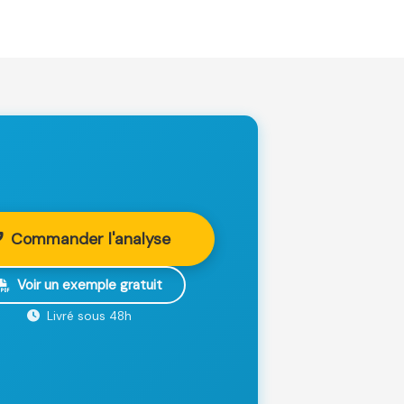
Commander l'analyse
Voir un exemple gratuit
Livré sous 48h