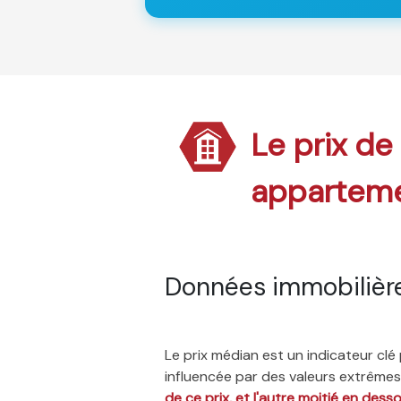
Le prix de
appartem
Données immobilièr
Le prix médian est un indicateur cl
influencée par des valeurs extrêmes,
de ce prix, et l'autre moitié en dess