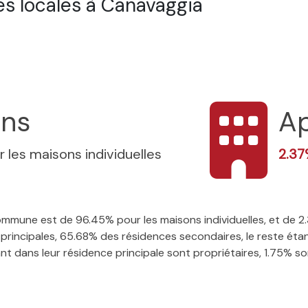
s locales à Canavaggia
ons
A
r les maisons individuelles
2.3
 commune est de 96.45% pour les maisons individuelles, et de
rincipales, 65.68% des résidences secondaires, le reste étan
t dans leur résidence principale sont propriétaires, 1.75% sont