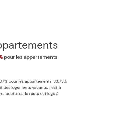
ppartements
7%
pour les appartements
 2.37% pour les appartements. 33.73%
t des logements vacants. Il est à
 locataires, le reste est logé à