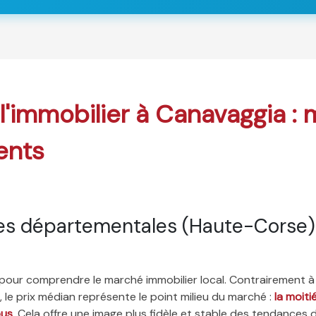
 l'immobilier à Canavaggia :
ents
es départementales (Haute-Corse)
é pour comprendre le marché immobilier local. Contrairement à
 le prix médian représente le point milieu du marché :
la moit
ous
. Cela offre une image plus fidèle et stable des tendances 