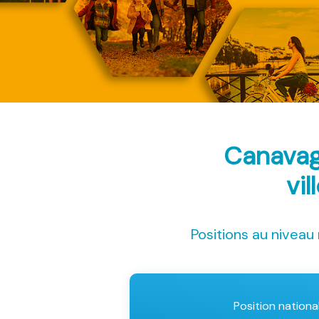
Canavag
vil
Positions au niveau 
Position nationa