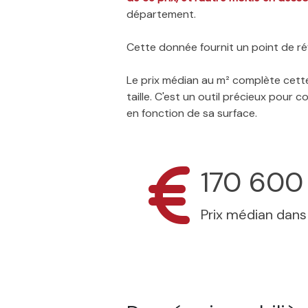
département.
Cette donnée fournit un point de réf
Le prix médian au m² complète cette
taille. C'est un outil précieux pour
en fonction de sa surface.
170 600
Prix médian dan