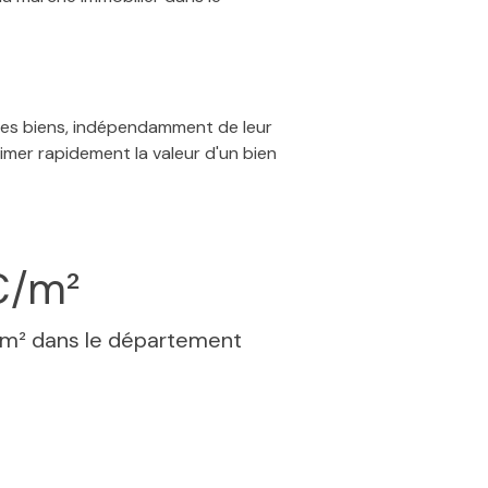
 des biens, indépendamment de leur
timer rapidement la valeur d'un bien
€/m²
 m² dans le département