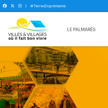
|
#TerresDoptimisme
LE PALMARÈS