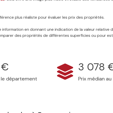
érence plus réaliste pour évaluer les prix des propriétés.
 information en donnant une indication de la valeur relative
 comparer des propriétés de différentes superficies ou pour es
 €
3 078 
s le département
Prix médian au