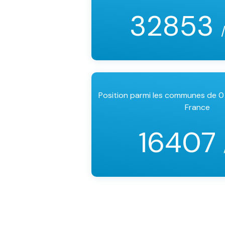
32853
Position parmi les communes de 0
France
16407