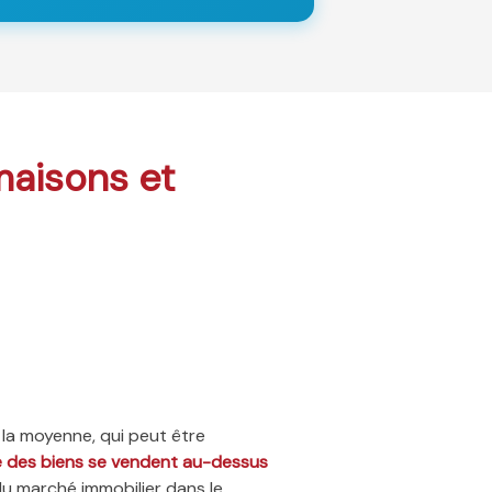
 maisons et
 la moyenne, qui peut être
ié des biens se vendent au-dessus
du marché immobilier dans le