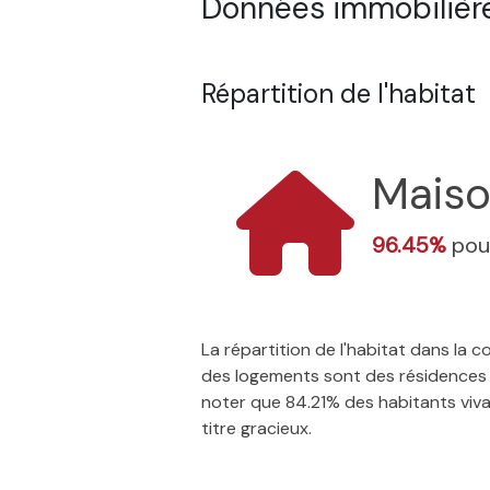
Données immobilière
Répartition de l'habitat
Mais
96.45%
pou
La répartition de l'habitat dans la
des logements sont des résidences p
noter que 84.21% des habitants vivan
titre gracieux.