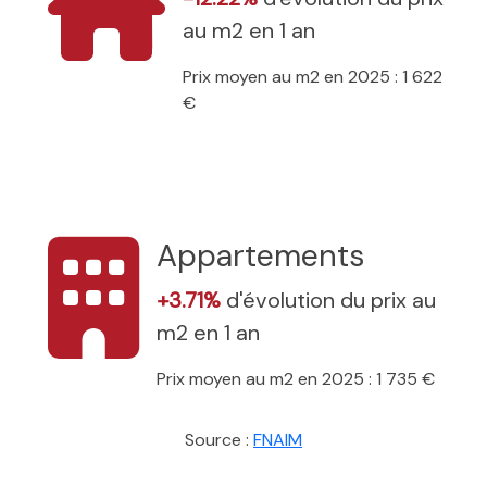
au m2 en 1 an
Prix moyen au m2 en 2025 : 1 622
€
Appartements
+3.71%
d'évolution du prix au
m2 en 1 an
Prix moyen au m2 en 2025 : 1 735 €
Source :
FNAIM