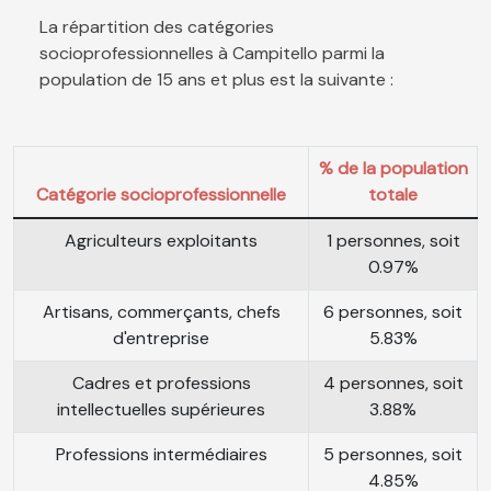
La répartition des catégories
socioprofessionnelles à Campitello parmi la
population de 15 ans et plus est la suivante :
% de la population
Catégorie socioprofessionnelle
totale
Agriculteurs exploitants
1 personnes, soit
0.97%
Artisans, commerçants, chefs
6 personnes, soit
d'entreprise
5.83%
Cadres et professions
4 personnes, soit
intellectuelles supérieures
3.88%
Professions intermédiaires
5 personnes, soit
4.85%