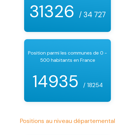
31326
/ 34 727
Position parmi les communes de 0 -
500 habitants en France
14935
/ 18254
Positions au niveau départemental