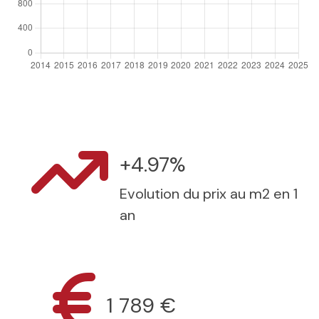
+4.97%
Evolution du prix au m2 en 1
an
1 789 €