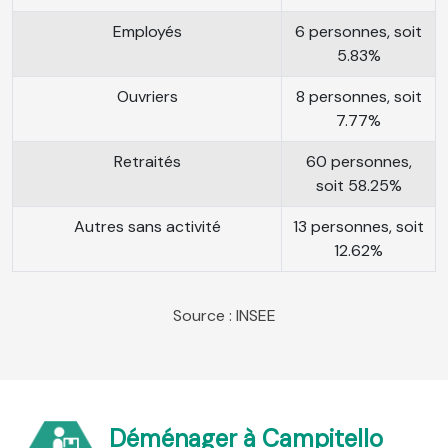
Employés
6 personnes, soit
5.83%
Ouvriers
8 personnes, soit
7.77%
Retraités
60 personnes,
soit 58.25%
Autres sans activité
13 personnes, soit
12.62%
Source : INSEE
Déménager à Campitello