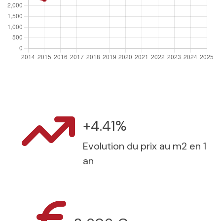
+4.41%
Evolution du prix au m2 en 1
an