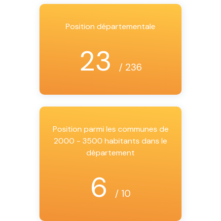
Position départementale
23
/ 236
Position parmi les communes de
2000 - 3500 habitants dans le
département
6
/ 10