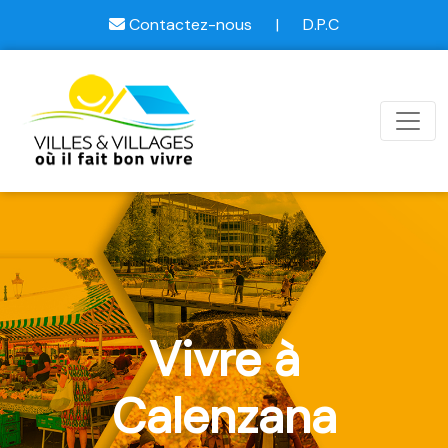
Contactez-nous
|
D.P.C
Vivre à
Calenzana