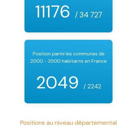
11176
/ 34 727
Position parmi les communes de
2000 - 3500 habitants en France
2049
/ 2242
Positions au niveau départemental