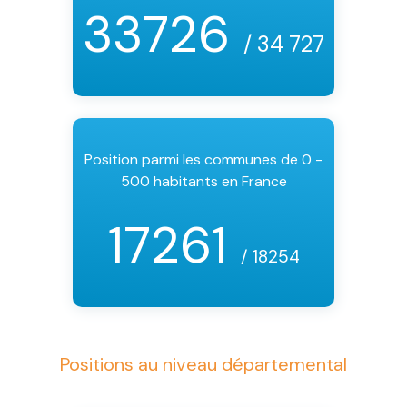
33726
/ 34 727
Position parmi les communes de 0 -
500 habitants en France
17261
/ 18254
Positions au niveau départemental