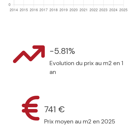
-5.81%
Evolution du prix au m2 en 1
an
741 €
Prix moyen au m2 en 2025