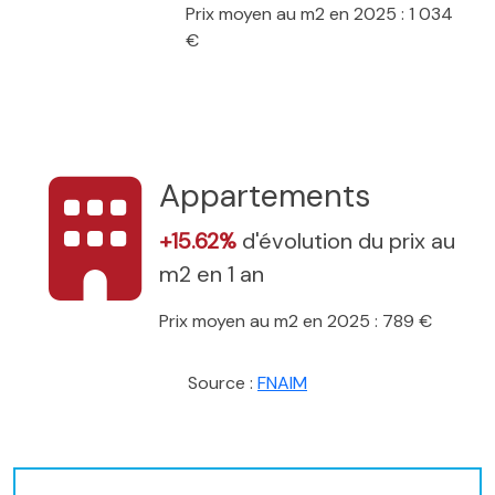
Prix moyen au m2 en 2025 : 1 034
€
Appartements
+15.62%
d'évolution du prix au
m2 en 1 an
Prix moyen au m2 en 2025 : 789 €
Source :
FNAIM