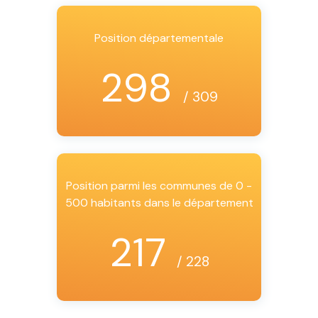
Position départementale
298
/ 309
Position parmi les communes de 0 -
500 habitants dans le département
217
/ 228