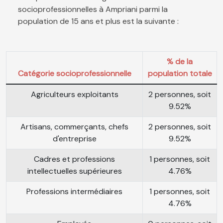
socioprofessionnelles à Ampriani parmi la
population de 15 ans et plus est la suivante :
% de la
Catégorie socioprofessionnelle
population totale
Agriculteurs exploitants
2 personnes, soit
9.52%
Artisans, commerçants, chefs
2 personnes, soit
d'entreprise
9.52%
Cadres et professions
1 personnes, soit
intellectuelles supérieures
4.76%
Professions intermédiaires
1 personnes, soit
4.76%