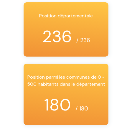
Position départementale
236
/ 236
Position parmi les communes de 0 -
500 habitants dans le département
180
/ 180