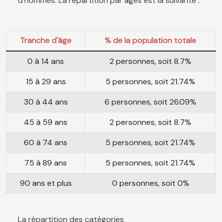
d'hommes. La répartition par âges est la suivante :
Tranche d'âge
% de la population totale
0 à 14 ans
2 personnes, soit 8.7%
15 à 29 ans
5 personnes, soit 21.74%
30 à 44 ans
6 personnes, soit 26.09%
45 à 59 ans
2 personnes, soit 8.7%
60 à 74 ans
5 personnes, soit 21.74%
75 à 89 ans
5 personnes, soit 21.74%
90 ans et plus
0 personnes, soit 0%
La répartition des catégories