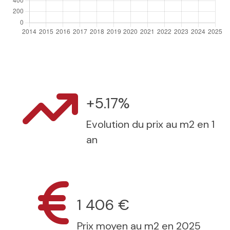
+5.17%
Evolution du prix au m2 en 1
an
1 406 €
Prix moyen au m2 en 2025