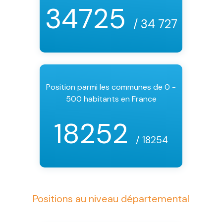
34725
/ 34 727
Position parmi les communes de 0 -
500 habitants en France
18252
/ 18254
Positions au niveau départemental