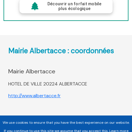
Découvrir un forfait mobile
plus écologique
Mairie Albertacce : coordonnées
Mairie Albertacce
HOTEL DE VILLE 20224 ALBERTACCE
http://www.albertacce.fr
We use cookies to ensure that you have the best experience on our website.
If you continue to use this site we assume that you accept this.
Learn more