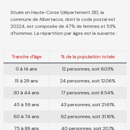
Située en Haute-Corse (département 2B), la
commune de Albertacce, dont le code postal est
20224, est composée de 47% de femmes et 53%
d'hommes. La répartition par âges est la suivante :
Tranche d'âge
% de la population totale
0 à 14 ans
12 personnes, soit 6.03%
15 à 29 ans
24 personnes, soit 12.06%
30 à 44 ans
17 personnes, soit 8.54%
45 à 59 ans
43 personnes, soit 21.61%
60 à 74 ans
62 personnes, soit 31.16%
75 à 89 ans
40 personnes, soit 20.1%