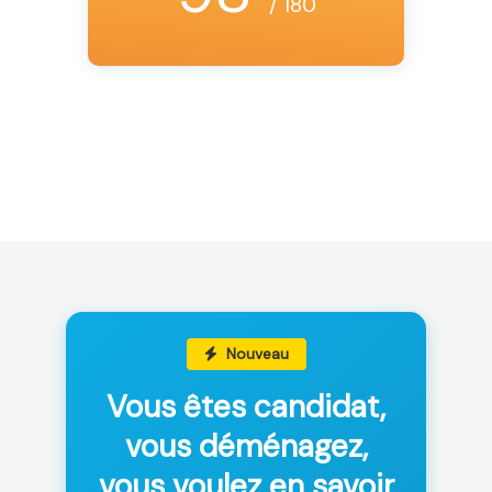
/ 180
Nouveau
Vous êtes candidat,
vous déménagez,
vous voulez en savoir