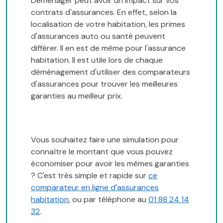
Déménager peut avoir un impact sur vos
contrats d'assurances. En effet, selon la
localisation de votre habitation, les primes
d'assurances auto ou santé peuvent
différer. Il en est de même pour l'assurance
habitation. Il est utile lors de chaque
déménagement d'utiliser des comparateurs
d'assurances pour trouver les meilleures
garanties au meilleur prix.
Vous souhaitez faire une simulation pour
connaître le montant que vous pouvez
économiser pour avoir les mêmes garanties
? C'est très simple et rapide sur
ce
comparateur en ligne d'assurances
habitation
, ou par téléphone au
01 88 24 14
32
.