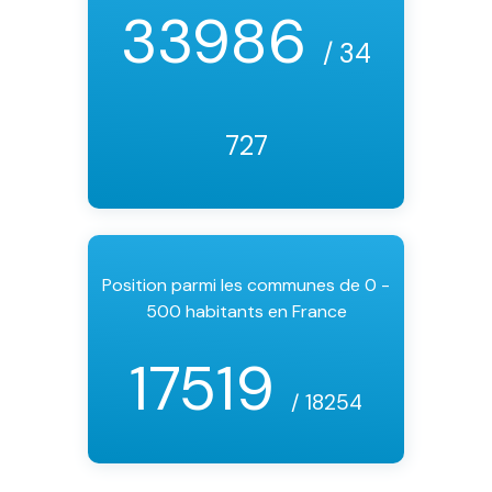
33986
/ 34
727
Position parmi les communes de 0 -
500 habitants en France
17519
/ 18254