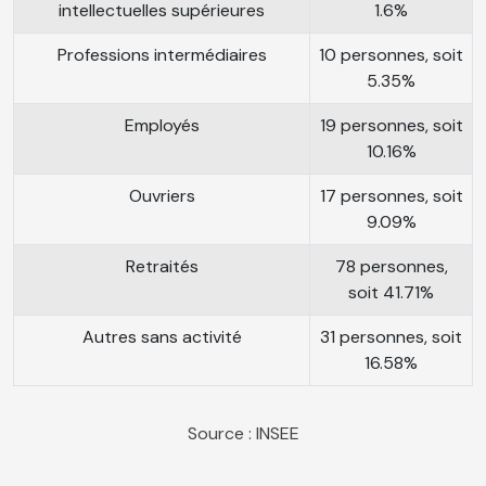
intellectuelles supérieures
1.6%
Professions intermédiaires
10 personnes, soit
5.35%
Employés
19 personnes, soit
10.16%
Ouvriers
17 personnes, soit
9.09%
Retraités
78 personnes,
soit 41.71%
Autres sans activité
31 personnes, soit
16.58%
Source : INSEE