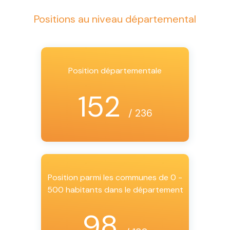
Positions au niveau départemental
Position départementale
152
/ 236
Position parmi les communes de 0 -
500 habitants dans le département
98