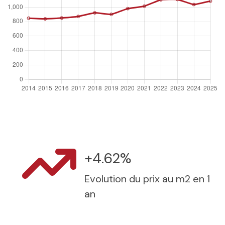
+4.62%
Evolution du prix au m2 en 1
an