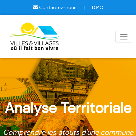
Contactez-nous
|
D.P.C
Analyse Territoriale
Comprendre les atouts d'une commune