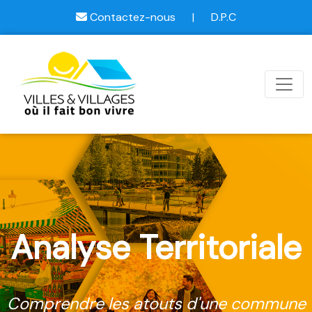
Contactez-nous
|
D.P.C
Analyse Territoriale
Comprendre les atouts d'une commune