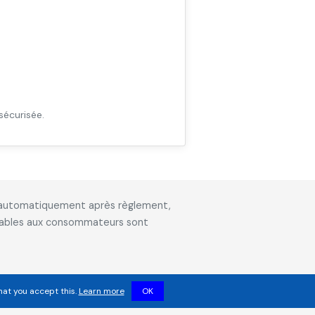
sécurisée.
is automatiquement après règlement,
icables aux consommateurs sont
hat you accept this.
Learn more
OK