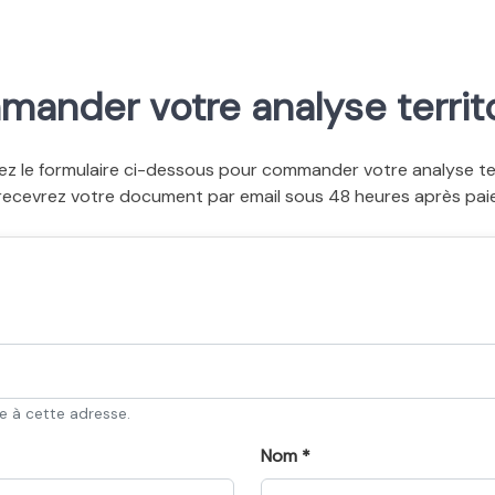
ander votre analyse territo
ez le formulaire ci-dessous pour commander votre analyse terr
recevrez votre document par email sous 48 heures après pai
ée à cette adresse.
Nom *