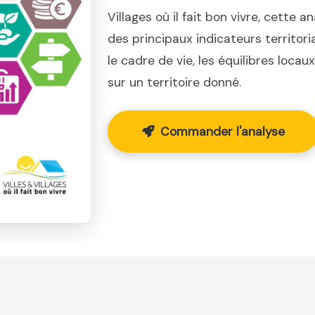
Villages où il fait bon vivre, cette a
des principaux indicateurs territor
le cadre de vie, les équilibres loca
sur un territoire donné.
Commander l'analyse