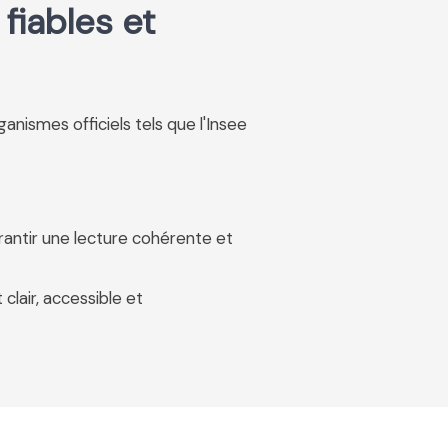
fiables et
rganismes officiels tels que l'Insee
rantir une lecture cohérente et
 clair, accessible et