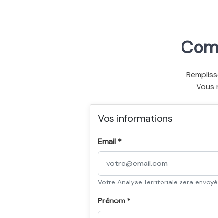
Comm
Rempliss
Vous 
Vos informations
Email *
Votre Analyse Territoriale sera envoy
Prénom *