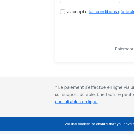
J'accepte
les conditions général
Paiement 
* Le paiement s'effectue en ligne via
sur support durable. Une facture peut
consultables en ligne
.
We use cookies to ensure that you have t