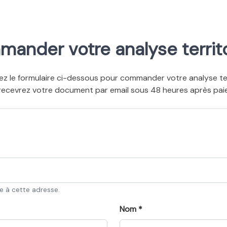
ander votre analyse territo
ez le formulaire ci-dessous pour commander votre analyse terr
recevrez votre document par email sous 48 heures après pai
ée à cette adresse.
Nom *