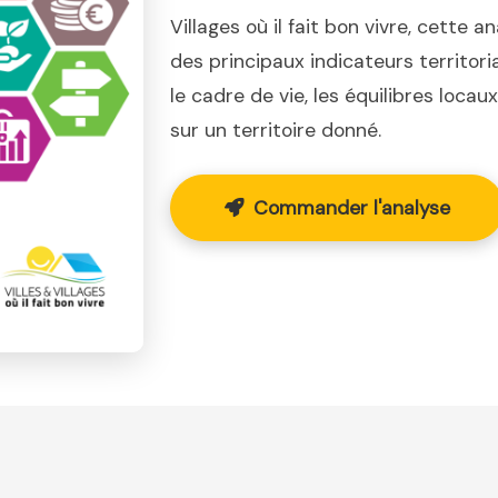
Villages où il fait bon vivre, cette a
des principaux indicateurs territor
le cadre de vie, les équilibres loca
sur un territoire donné.
Commander l'analyse