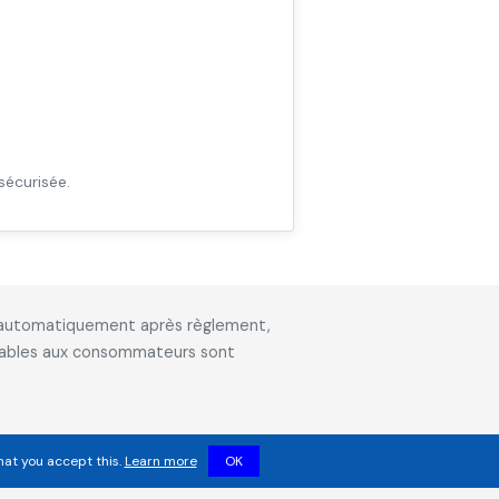
sécurisée.
is automatiquement après règlement,
icables aux consommateurs sont
hat you accept this.
Learn more
OK