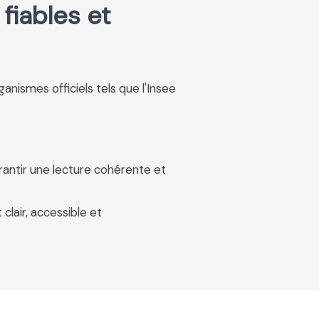
fiables et
rganismes officiels tels que l'Insee
rantir une lecture cohérente et
 clair, accessible et