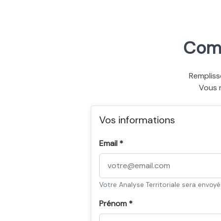
Comm
Rempliss
Vous 
Vos informations
Email *
Votre Analyse Territoriale sera envoy
Prénom *