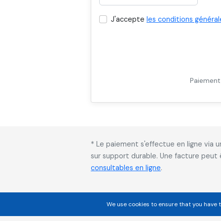
J'accepte
les conditions général
Paiement 
* Le paiement s'effectue en ligne via
sur support durable. Une facture peut
consultables en ligne
.
We use cookies to ensure that you have t