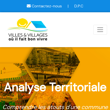
Contactez-nous
|
D.P.C
Analyse Territoriale
Comprendre les atouts d'une commune